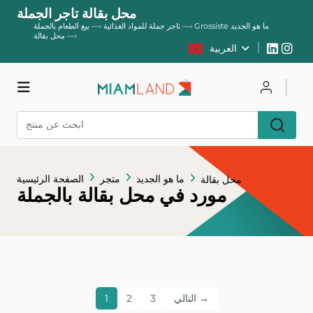
محل بقالة تاجر الجملة
Grossiste ما هو الجديد
—›
تاجر جملة للمواد الغذائية
—›
بيع الطعام بالجملة
—›
محل بقالة
العربية
يسجل
يتصل
متجر
ما هو الجديد
متجر
الصفحة الرئيسية
محل بقالة
مورد في محل بقالة بالجملة
التالي →
3
2
1