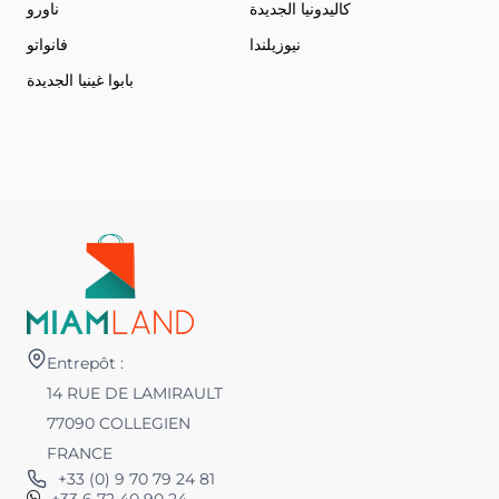
كاليدونيا الجديدة
ناورو
نيوزيلندا
فانواتو
بابوا غينيا الجديدة
Entrepôt :
14 RUE DE LAMIRAULT
77090 COLLEGIEN
FRANCE
+33 (0) 9 70 79 24 81