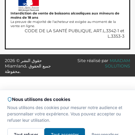
Interdiction de vente de boissons alcooliques aux mineurs de
moins de 18 ans
La preuve de majorité de l'acheteur est exigée au moment de la
vente en ligne.
CODE DE LA SANTÉ PUBLIQUE, ART.L.3342-1 et
L.3353-3
MAADAM
Site réalisé par
حقوق النشر © 2026
SOLUTIONS
Miamland، جميع الحقوق
محفوظة.
Nous utilisons des cookies
Nous utilisons des cookies pour mesurer notre audience et
personnaliser votre expérience. Vous pouvez accepter ou
refuser leur utilisation.
Tout refuser
Tout accepter
Personnaliser