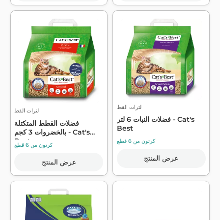
لترات القط
لترات القط
فضلات النبات 6 لتر - Cat's
فضلات القطط المتكتلة
Best
بالخضروات 3 كجم - Cat's
Best
كرتون من 6 قطع
كرتون من 6 قطع
عرض المنتج
عرض المنتج