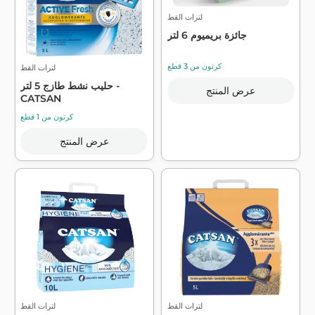
لترات القط
جائزة بريميوم 6 لتر
كرتون من 3 قطع
لترات القط
حليب نشط طازج 5 لتر -
عرض المنتج
CATSAN
كرتون من 1 قطع
عرض المنتج
لترات القط
لترات القط