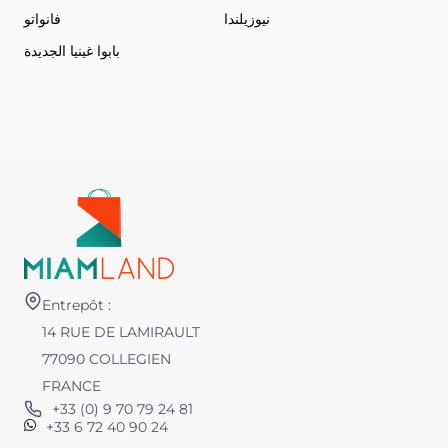
نيوزيلندا
فانواتو
بابوا غينيا الجديدة
Entrepôt :
14 RUE DE LAMIRAULT
77090 COLLEGIEN
FRANCE
+33 (0) 9 70 79 24 81
+33 6 72 40 90 24