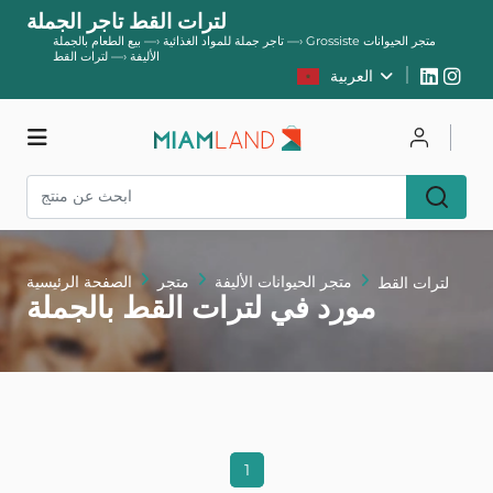
لترات القط تاجر الجملة
Grossiste متجر الحيوانات
—›
تاجر جملة للمواد الغذائية
—›
بيع الطعام بالجملة
الأليفة
—›
لترات القط
العربية
يسجل
يتصل
متجر
متجر الحيوانات الأليفة
متجر
الصفحة الرئيسية
لترات القط
مورد في لترات القط بالجملة
1