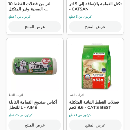
تكتل القمامة بالإضافة إلى 5 لتر
10 لتر من فضلات القطط
- CATSAN
الصحية وغير المتكتل -
Catsan
كرتون من 3 قطع
كرتون من 1 قطع
عرض المنتج
عرض المنتج
لترات القط
لترات القط
فضلات القطط النباتية المتكتلة
أكياس صندوق القمامة القابلة
8.6 كجم - CAT'S BEST
للتحلل L - AIMÉ
كرتون من 1 قطع
كرتون من 25 قطع
عرض المنتج
عرض المنتج