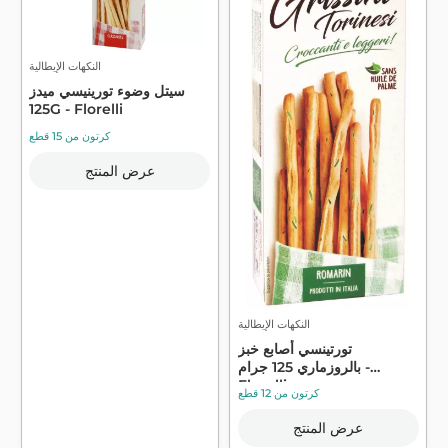
النكهات الإيطالية
سيتل وضوء تورينيسي ميدز
125G - Florelli
كرتون من 15 قطع
عرض المنتج
النكهات الإيطالية
تورتينسي أصابع خبز
بالروزماري 125 جرام -
Florelli
كرتون من 12 قطع
عرض المنتج