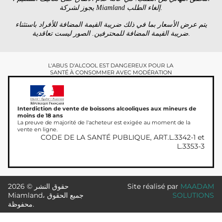
يجوز لشركة Miamland إلغاء الطلب.
يتم عرض الأسعار بما في ذلك ضريبة القيمة المضافة للأفراد باستثناء
ضريبة القيمة المضافة للمحترفين. الصور ليست تعاقدية.
L'ABUS D'ALCOOL EST DANGEREUX POUR LA
SANTÉ À CONSOMMER AVEC MODÉRATION
Interdiction de vente de boissons alcooliques aux mineurs de
moins de 18 ans
La preuve de majorité de l'acheteur est exigée au moment de la
vente en ligne.
CODE DE LA SANTÉ PUBLIQUE, ART.L.3342-1 et
L.3353-3
MAADAM
Site réalisé par
حقوق النشر © 2026
SOLUTIONS
Miamland، جميع الحقوق
محفوظة.