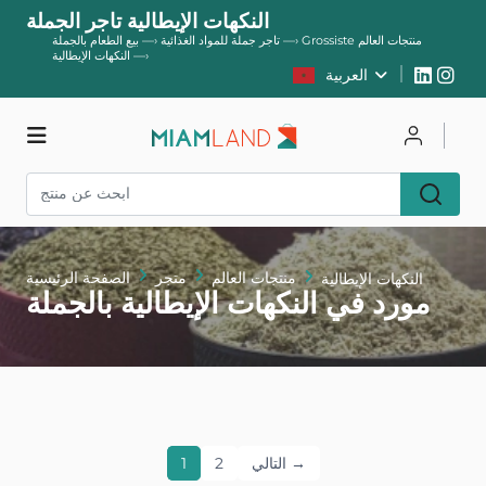
النكهات الإيطالية تاجر الجملة
Grossiste منتجات العالم
—›
تاجر جملة للمواد الغذائية
—›
بيع الطعام بالجملة
—›
النكهات الإيطالية
العربية
يسجل
يتصل
متجر
منتجات العالم
متجر
الصفحة الرئيسية
النكهات الإيطالية
مورد في النكهات الإيطالية بالجملة
التالي →
2
1