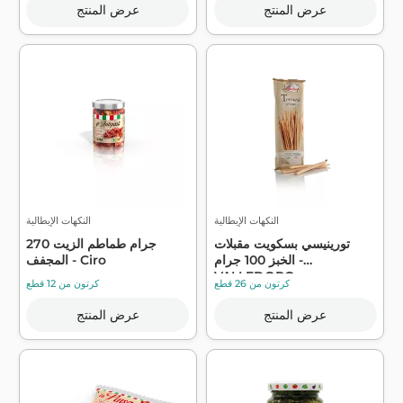
عرض المنتج
عرض المنتج
النكهات الإيطالية
النكهات الإيطالية
تورينيسي بسكويت مقبلات
270 جرام طماطم الزيت
الخبز 100 جرام -
المجفف - Ciro
VALLEDORO
كرتون من 26 قطع
كرتون من 12 قطع
عرض المنتج
عرض المنتج