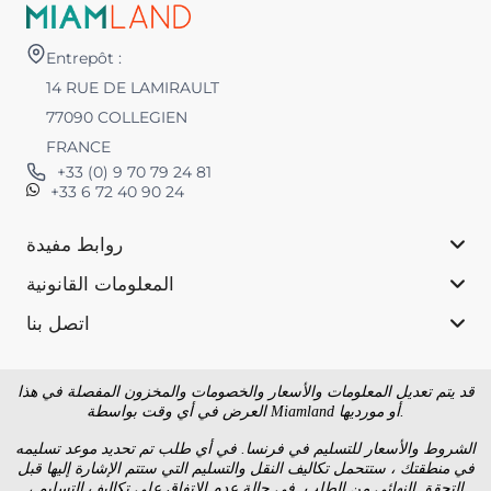
Entrepôt :
14 RUE DE LAMIRAULT
77090 COLLEGIEN
FRANCE
+33 (0) 9 70 79 24 81
+33 6 72 40 90 24
روابط مفيدة
المعلومات القانونية
اتصل بنا
قد يتم تعديل المعلومات والأسعار والخصومات والمخزون المفصلة في هذا
العرض في أي وقت بواسطة Miamland أو مورديها.
الشروط والأسعار للتسليم في فرنسا. في أي طلب تم تحديد موعد تسليمه
في منطقتك ، ستتحمل تكاليف النقل والتسليم التي ستتم الإشارة إليها قبل
التحقق النهائي من الطلب. في حالة عدم الاتفاق على تكاليف التسليم ،