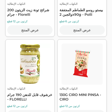
النكهات الإيطالية
النكهات الإيطالية
بيستو روسو الطماطم المجففة
شرائح تونة زيت الزيتون 200
والجبن 2x90g - Polli
جرام - Florelli
كرتون من 6 قطع
كرتون من 12 قطع
عرض المنتج
عرض المنتج
النكهات الإيطالية
النكهات الإيطالية
130G CIRO MINI PINSA -
خرشوف قابل للدهن 190 جرام
- FLORELLI
CIRO
كرتون من 12 قطع
كرتون من 12 قطع