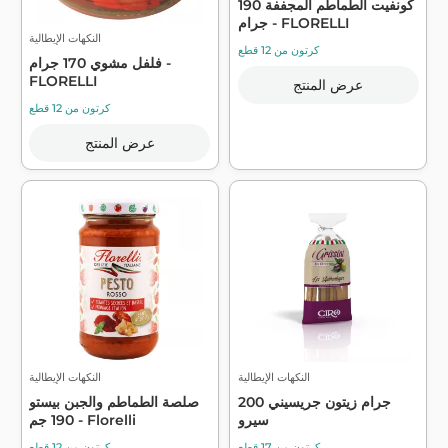
كونفيت الطماطم المجففة 190
جرام - FLORELLI
النكهات الإيطالية
كرتون من 12 قطع
فلفل مشوي 170 جرام -
FLORELLI
عرض المنتج
كرتون من 12 قطع
عرض المنتج
النكهات الإيطالية
النكهات الإيطالية
200 جرام زيتون جريسيني
صلصة الطماطم والجبن بيستو
سيرو
190 جم - Florelli
كرتون من 17 قطع
كرتون من 12 قطع