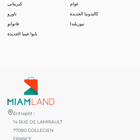
غوام
كيريباتي
كاليدونيا الجديدة
ناورو
نيوزيلندا
فانواتو
بابوا غينيا الجديدة
Entrepôt :
14 RUE DE LAMIRAULT
77090 COLLEGIEN
FRANCE