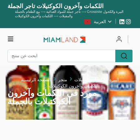
اللكمات وآخرون الكوكتيلات تاجر الجملة
Grossiste البيرة والكحول
—›
تاجر جملة للمواد الغذائية
—›
بيع الطعام بالجملة
والمقبلات
—›
اللكمات وآخرون الكوكتيلات
العربية
يسجل
يتصل
متجر
البيرة والكحول والمقبلات
متجر
الصفحة الرئيسية
اللكمات وآخرون الكوكتيلات
مورد في اللكمات وآخرون
الكوكتيلات بالجملة