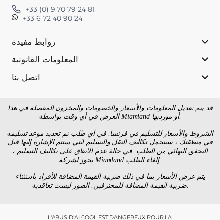
+33 (0) 9 70 79 24 81
+33 6 72 40 90 24
روابط مفيدة
المعلومات القانونية
اتصل بنا
قد يتم تعديل المعلومات والأسعار والخصومات والمخزون المفصلة في هذا
العرض في أي وقت بواسطة Miamland أو مورديها.
الشروط والأسعار للتسليم في فرنسا. في أي طلب تم تحديد موعد تسليمه
في منطقتك ، ستتحمل تكاليف النقل والتسليم التي ستتم الإشارة إليها قبل
التحقق النهائي من الطلب. في حالة عدم الاتفاق على تكاليف التسليم ،
يجوز لشركة Miamland إلغاء الطلب.
يتم عرض الأسعار بما في ذلك ضريبة القيمة المضافة للأفراد باستثناء
ضريبة القيمة المضافة للمحترفين. الصور ليست تعاقدية.
L'ABUS D'ALCOOL EST DANGEREUX POUR LA