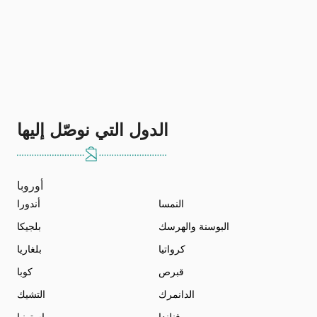
الدول التي نوصّل إليها
أوروبا
النمسا
أندورا
البوسنة والهرسك
بلجيكا
كرواتيا
بلغاريا
قبرص
كوبا
الدانمرك
التشيك