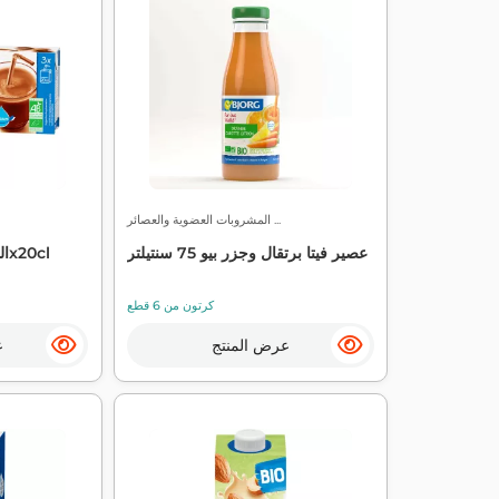
المشروبات العضوية والعصائر ...
عصير فيتا برتقال وجزر بيو 75 سنتيلتر
الملازم أماندي شوكو بيو 3x20cl
كرتون من 6 قطع
عرض المنتج
ع