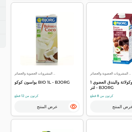
المشروبات العضوية والعصائر ...
المشروبات العضوية والعصائر ...
مشروب الشوكولاتة والبندق العضوي 1
بواسون كوكو BIO 1L - BJORG
لتر - BJORG
كرتون من 8 قطع
كرتون من 12 قطع
رض المنتج
عرض المنتج