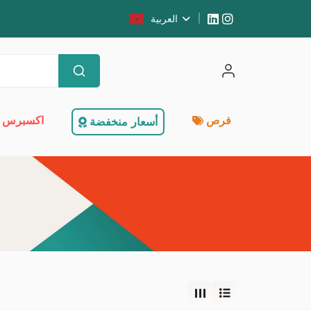
العربية
فرص
اكسبرس 
أسعار منخفضة