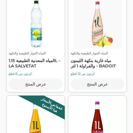
المياه الفوار الطبيعية والنكهة
المياه الفوار الطبيعية والنكهة
مياه غازية بنكهة الليمون
المياه المعدنية الطبيعية 1.15L -
والفراولة 1 لتر - BADOIT
LA SALVETAT
كرتون من 12 قطع
كرتون من 6 قطع
عرض المنتج
عرض المنتج
انخفاض الأسعار
هذا الأسبوع