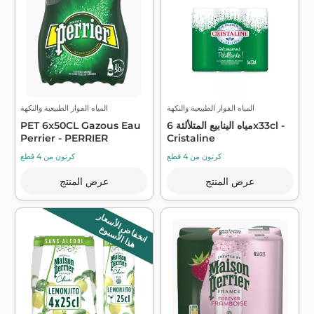
المياه الفوار الطبيعية والنكهة
المياه الفوار الطبيعية والنكهة
مياه الينابيع المتلألئة 6x33cl -
PET 6x50CL Gazous Eau
Perrier - PERRIER
Cristaline
كرتون من 4 قطع
كرتون من 4 قطع
عرض المنتج
عرض المنتج
انخفاض الأسعار
هذا الأسبوع