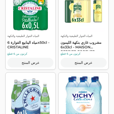
المياه الفوار الطبيعية والنكهة
المياه الفوار الطبيعية والنكهة
مشروب غازي بنكهة الليمون
مياه الينابيع الفوارة 6x50cl -
CRISTALINE
6x33cl - MAISON
PERRIER FOREVER
كرتون من 4 قطع
كرتون من 4 قطع
عرض المنتج
عرض المنتج