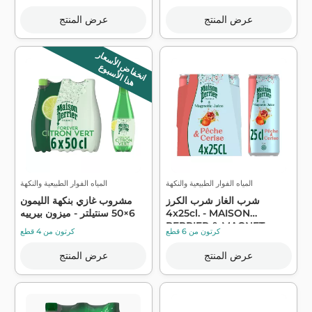
عرض المنتج
عرض المنتج
انخفاض الأسعار
هذا الأسبوع
المياه الفوار الطبيعية والنكهة
المياه الفوار الطبيعية والنكهة
شرب الغاز شرب الكرز
مشروب غازي بنكهة الليمون
4x25cl. - MAISON
6×50 سنتيلتر - ميزون بيرييه
PERRIER & MAGNET...
كرتون من 6 قطع
كرتون من 4 قطع
عرض المنتج
عرض المنتج