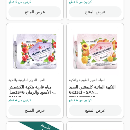
كرتون من 6 قطع
كرتون من 4 قطع
عرض المنتج
عرض المنتج
المياه الفوار الطبيعية والنكهة
المياه الفوار الطبيعية والنكهة
النكهة المائية كليمنتين الصيد
مياه غازية بنكهة الكشمش
6x33cl - SAN
الأسود والرمان 6×33سل -
SAN P...
PELLEGRINO...
كرتون من 4 قطع
كرتون من 4 قطع
عرض المنتج
عرض المنتج
انخفاض الأسعار