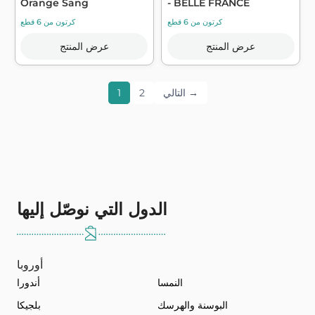
Orange Sang
- BELLE FRANCE
كرتون من 6 قطع
كرتون من 6 قطع
عرض المنتج
عرض المنتج
التالي →
2
1
الدول التي نوصّل إليها
أوروبا
النمسا
أندورا
البوسنة والهرسك
بلجيكا