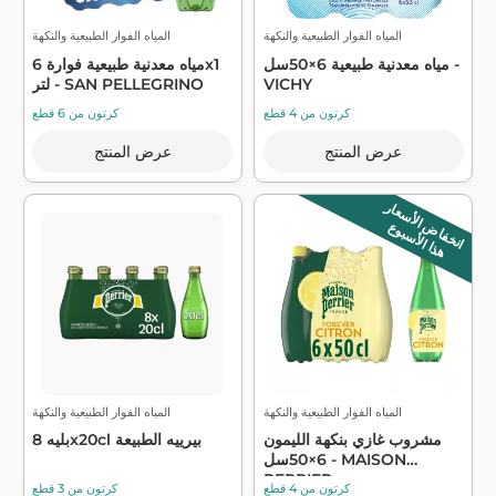
المياه الفوار الطبيعية والنكهة
المياه الفوار الطبيعية والنكهة
مياه معدنية طبيعية 6×50سل -
مياه معدنية طبيعية فوارة 6x1
VICHY
لتر - SAN PELLEGRINO
كرتون من 4 قطع
كرتون من 6 قطع
عرض المنتج
عرض المنتج
انخفاض الأسعار
هذا الأسبوع
المياه الفوار الطبيعية والنكهة
المياه الفوار الطبيعية والنكهة
مشروب غازي بنكهة الليمون
بليه 8x20cl بيرييه الطبيعة
6×50سل - MAISON
PERRIER
كرتون من 4 قطع
كرتون من 3 قطع