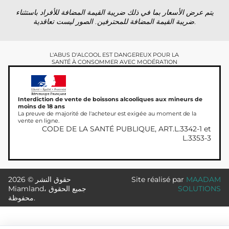
يتم عرض الأسعار بما في ذلك ضريبة القيمة المضافة للأفراد باستثناء
ضريبة القيمة المضافة للمحترفين. الصور ليست تعاقدية.
L'ABUS D'ALCOOL EST DANGEREUX POUR LA
SANTÉ À CONSOMMER AVEC MODÉRATION
Interdiction de vente de boissons alcooliques aux mineurs de
moins de 18 ans
La preuve de majorité de l'acheteur est exigée au moment de la
vente en ligne.
CODE DE LA SANTÉ PUBLIQUE, ART.L.3342-1 et
L.3353-3
MAADAM
Site réalisé par
حقوق النشر © 2026
SOLUTIONS
Miamland، جميع الحقوق
محفوظة.