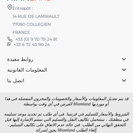
Entrepôt :
14 RUE DE LAMIRAULT
77090 COLLEGIEN
FRANCE
+33 (0) 9 70 79 24 81
+33 6 72 40 90 24
روابط مفيدة
المعلومات القانونية
اتصل بنا
قد يتم تعديل المعلومات والأسعار والخصومات والمخزون المفصلة في هذا
العرض في أي وقت بواسطة Miamland أو مورديها.
الشروط والأسعار للتسليم في فرنسا. في أي طلب تم تحديد موعد تسليمه
في منطقتك ، ستتحمل تكاليف النقل والتسليم التي ستتم الإشارة إليها قبل
التحقق النهائي من الطلب. في حالة عدم الاتفاق على تكاليف التسليم ،
يجوز لشركة Miamland إلغاء الطلب.