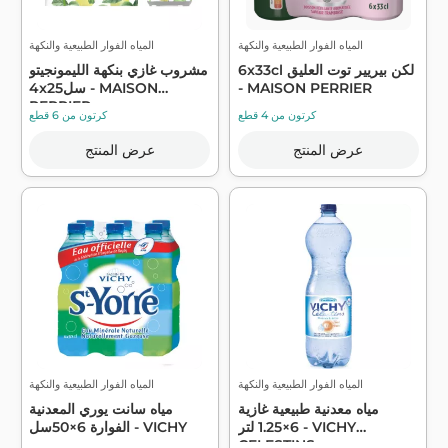
المياه الفوار الطبيعية والنكهة
المياه الفوار الطبيعية والنكهة
6x33cl لكن بيريير توت العليق
مشروب غازي بنكهة الليمونجيتو
- MAISON PERRIER
4x25سل - MAISON
PERRIER
كرتون من 4 قطع
كرتون من 6 قطع
عرض المنتج
عرض المنتج
المياه الفوار الطبيعية والنكهة
المياه الفوار الطبيعية والنكهة
مياه معدنية طبيعية غازية
مياه سانت يوري المعدنية
6×1.25 لتر - VICHY
الفوارة 6×50سل - VICHY
CELESTINS