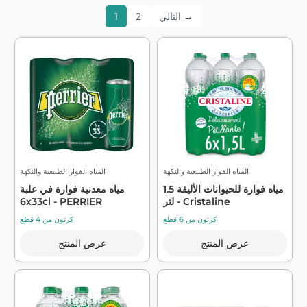
التالي →
2
1
المياه الفوار الطبيعية والنكهة
المياه الفوار الطبيعية والنكهة
مياه فوارة للحيوانات الأليفة 1.5
مياه معدنية فوارة في علبة
لتر - Cristaline
6x33cl - PERRIER
كرتون من 6 قطع
كرتون من 4 قطع
عرض المنتج
عرض المنتج