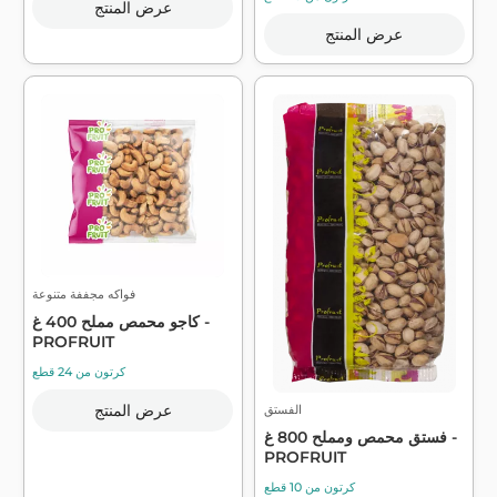
عرض المنتج
عرض المنتج
فواكه مجففة متنوعة
كاجو محمص مملح 400 غ -
PROFRUIT
كرتون من 24 قطع
عرض المنتج
الفستق
فستق محمص ومملح 800 غ -
PROFRUIT
كرتون من 10 قطع