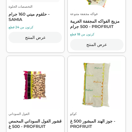
التخصصات الحلوة
حلقوم ميني 160 جرام -
فواكه مجففة متنوعة
SAMIA
مزيج الفواكه المجففة الغريبة
500 جرام - PROFRUIT
كرتون من 24 قطع
كرتون من 18 قطع
عرض المنتج
عرض المنتج
كوكو
الفول السوداني
جوز الهند المبشور 500 غ -
قشور الفول السوداني المحمص
PROFRUIT
500 غ - PROFRUIT