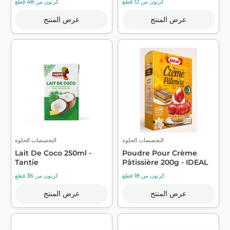
كرتون من 12 قطع
كرتون من 48 قطع
عرض المنتج
عرض المنتج
التخصصات الحلوة
التخصصات الحلوة
Lait De Coco 250ml -
Poudre Pour Crème
Tantie
Pâtissière 200g - IDEAL
كرتون من 18 قطع
كرتون من 36 قطع
عرض المنتج
عرض المنتج