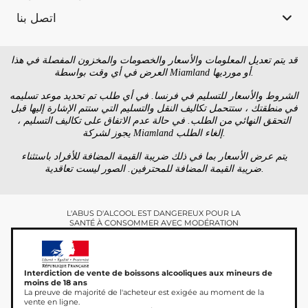
اتصل بنا
قد يتم تعديل المعلومات والأسعار والخصومات والمخزون المفصلة في هذا
العرض في أي وقت بواسطة Miamland أو مورديها.
الشروط والأسعار للتسليم في فرنسا. في أي طلب تم تحديد موعد تسليمه
في منطقتك ، ستتحمل تكاليف النقل والتسليم التي ستتم الإشارة إليها قبل
التحقق النهائي من الطلب. في حالة عدم الاتفاق على تكاليف التسليم ،
يجوز لشركة Miamland إلغاء الطلب.
يتم عرض الأسعار بما في ذلك ضريبة القيمة المضافة للأفراد باستثناء
ضريبة القيمة المضافة للمحترفين. الصور ليست تعاقدية.
L'ABUS D'ALCOOL EST DANGEREUX POUR LA
SANTÉ À CONSOMMER AVEC MODÉRATION
Interdiction de vente de boissons alcooliques aux mineurs de
moins de 18 ans
La preuve de majorité de l'acheteur est exigée au moment de la
vente en ligne.