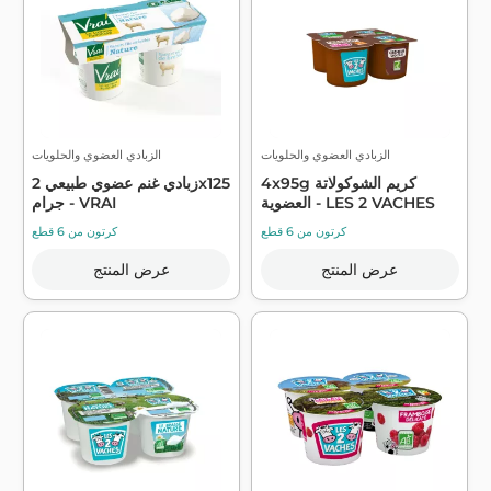
الزبادي العضوي والحلويات
الزبادي العضوي والحلويات
4x95g كريم الشوكولاتة
زبادي غنم عضوي طبيعي 2x125
العضوية - LES 2 VACHES
جرام - VRAI
كرتون من 6 قطع
كرتون من 6 قطع
عرض المنتج
عرض المنتج