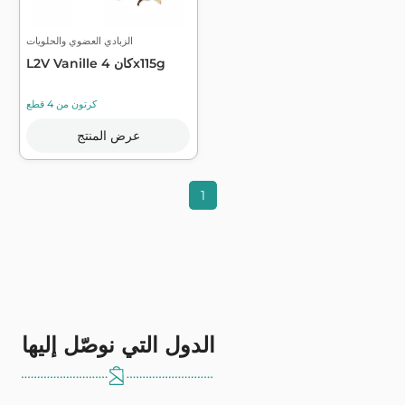
الزبادي العضوي والحلويات
L2V Vanille كان 4x115g
كرتون من 4 قطع
عرض المنتج
1
الدول التي نوصّل إليها