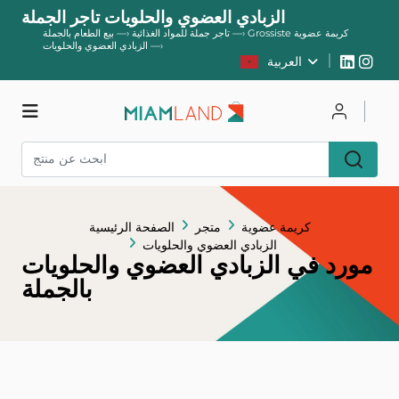
الزبادي العضوي والحلويات تاجر الجملة
Grossiste كريمة عضوية
—›
تاجر جملة للمواد الغذائية
—›
بيع الطعام بالجملة
—›
الزبادي العضوي والحلويات
العربية
يسجل
يتصل
متجر
كريمة عضوية
متجر
الصفحة الرئيسية
الزبادي العضوي والحلويات
مورد في الزبادي العضوي والحلويات
بالجملة