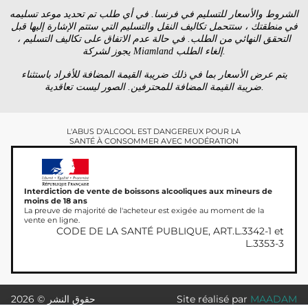
الشروط والأسعار للتسليم في فرنسا. في أي طلب تم تحديد موعد تسليمه
في منطقتك ، ستتحمل تكاليف النقل والتسليم التي ستتم الإشارة إليها قبل
التحقق النهائي من الطلب. في حالة عدم الاتفاق على تكاليف التسليم ،
يجوز لشركة Miamland إلغاء الطلب.
يتم عرض الأسعار بما في ذلك ضريبة القيمة المضافة للأفراد باستثناء
ضريبة القيمة المضافة للمحترفين. الصور ليست تعاقدية.
L'ABUS D'ALCOOL EST DANGEREUX POUR LA
SANTÉ À CONSOMMER AVEC MODÉRATION
Interdiction de vente de boissons alcooliques aux mineurs de
moins de 18 ans
La preuve de majorité de l'acheteur est exigée au moment de la
vente en ligne.
CODE DE LA SANTÉ PUBLIQUE, ART.L.3342-1 et
L.3353-3
MAADAM
Site réalisé par
حقوق النشر © 2026