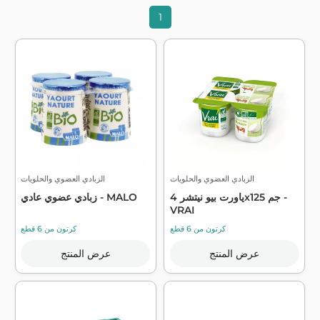
1
الزبادي العضوي والحلويات
الزبادي العضوي والحلويات
ياورت بيو نيتشر 4x125 جم -
زبادي عضوي عادي - MALO
VRAI
كرتون من 6 قطع
كرتون من 6 قطع
عرض المنتج
عرض المنتج