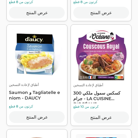
كرتون من 8 قطع
كرتون من 8 قطع
عرض المنتج
عرض المنتج
أطباق لإعادة التسخين
أطباق لإعادة التسخين
Saumon و Tagliatelle e
كسكس سمول ملكي 300
niom - DAUCY
جرام - LA CUISINE
D'OCÉANE
كرتون من 8 قطع
كرتون من 10 قطع
عرض المنتج
عرض المنتج