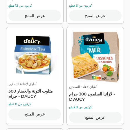
كرتون من 6 قطع
كرتون من 12 قطع
عرض المنتج
عرض المنتج
أطباق لإعادة التسخين
أطباق لإعادة التسخين
متلوت التونة والخضار 300
لازانيا السلمون 300 جرام -
جرام - DAUCY
D'AUCY
كرتون من 8 قطع
كرتون من 8 قطع
عرض المنتج
عرض المنتج