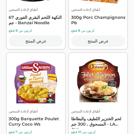
أطباق لإعادة التسخين
أطباق لإعادة التسخين
300g Porc Champignons
النكهة اللحم البقري الفوري 67
Pb
جم - Banzai Noodle
كرتون من 8 قطع
كرتون من 8 قطع
عرض المنتج
عرض المنتج
أطباق لإعادة التسخين
أطباق لإعادة التسخين
لحم الخنزير اللطيف والبطاطا
300g Barquette Poulet
المسحوق ، 300 جم - LA
Curry Coco Ws
CUI...
كرتون من 10 قطع
كرتون من 7 قطع