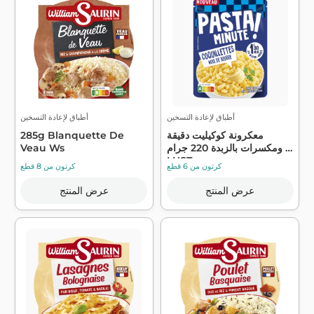
أطباق لإعادة التسخين
أطباق لإعادة التسخين
معكرونة كوكيليت دقيقة
285g Blanquette De
ومكسرات بالزبدة 220 جرام -
Veau Ws
LUST...
كرتون من 6 قطع
كرتون من 8 قطع
عرض المنتج
عرض المنتج