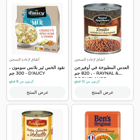
أطباق لإعادة التسخين
أطباق لإعادة التسخين
العدس المطبوخة في أوفيرجن
نقود الخس ثير بلانس سومون ،
، 820 جم - RAYNAL &
300 جم - D'AUCY
ROQUELAURE
كرتون من 12 قطع
كرتون من 8 قطع
عرض المنتج
عرض المنتج