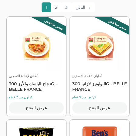
التالي →
3
2
1
سعر منخفض
سعر منخفض
أطباق لإعادة التسخين
أطباق لإعادة التسخين
البولونيز لازانيا 300G - BELLE
دجاج الباسك والأرز 300G -
BELLE FRANCE
FRANCE
كرتون من 7 قطع
كرتون من 7 قطع
عرض المنتج
عرض المنتج