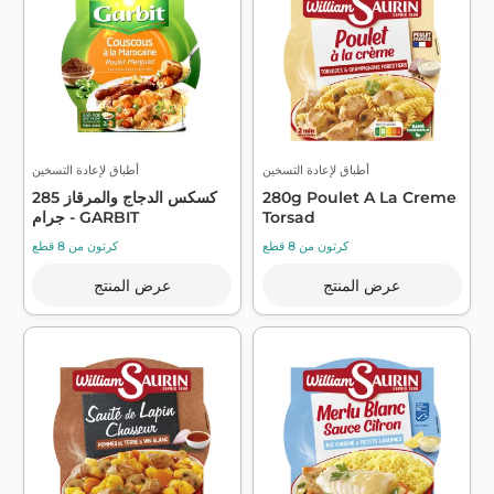
أطباق لإعادة التسخين
أطباق لإعادة التسخين
280g Poulet A La Creme
كسكس الدجاج والمرقاز 285
Torsad
جرام - GARBIT
كرتون من 8 قطع
كرتون من 8 قطع
عرض المنتج
عرض المنتج