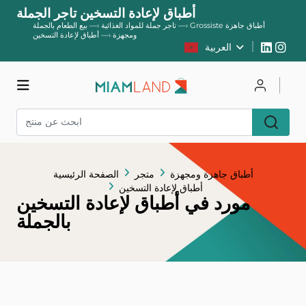
أطباق لإعادة التسخين تاجر الجملة
Grossiste أطباق جاهزة
—›
تاجر جملة للمواد الغذائية
—›
بيع الطعام بالجملة
ومجهزة
—›
أطباق لإعادة التسخين
العربية
يسجل
يتصل
متجر
أطباق جاهزة ومجهزة
متجر
الصفحة الرئيسية
أطباق لإعادة التسخين
مورد في أطباق لإعادة التسخين
بالجملة