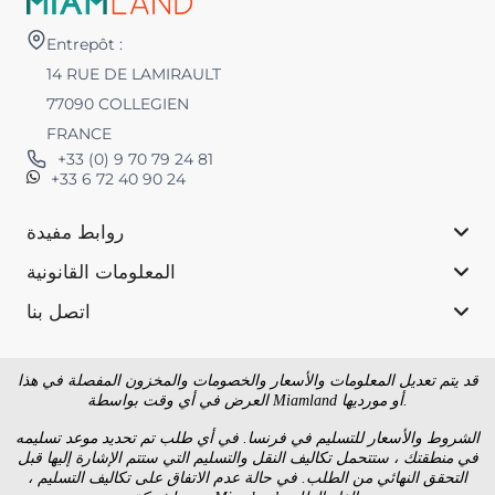
Entrepôt :
14 RUE DE LAMIRAULT
77090 COLLEGIEN
FRANCE
+33 (0) 9 70 79 24 81
+33 6 72 40 90 24
روابط مفيدة
المعلومات القانونية
اتصل بنا
قد يتم تعديل المعلومات والأسعار والخصومات والمخزون المفصلة في هذا
العرض في أي وقت بواسطة Miamland أو مورديها.
الشروط والأسعار للتسليم في فرنسا. في أي طلب تم تحديد موعد تسليمه
في منطقتك ، ستتحمل تكاليف النقل والتسليم التي ستتم الإشارة إليها قبل
التحقق النهائي من الطلب. في حالة عدم الاتفاق على تكاليف التسليم ،