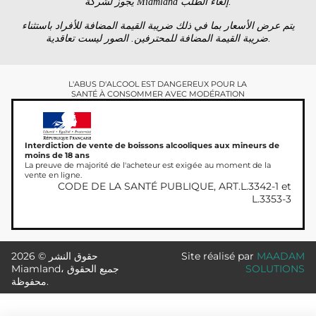
يجوز لشركة Miamland إلغاء الطلب.
يتم عرض الأسعار بما في ذلك ضريبة القيمة المضافة للأفراد باستثناء
ضريبة القيمة المضافة للمحترفين. الصور ليست تعاقدية.
L'ABUS D'ALCOOL EST DANGEREUX POUR LA
SANTÉ À CONSOMMER AVEC MODÉRATION
Interdiction de vente de boissons alcooliques aux mineurs de
moins de 18 ans
La preuve de majorité de l'acheteur est exigée au moment de la
vente en ligne.
CODE DE LA SANTÉ PUBLIQUE, ART.L.3342-1 et
L.3353-3
MAADAM
Site réalisé par
حقوق النشر © 2026
SOLUTIONS
Miamland، جميع الحقوق
محفوظة.