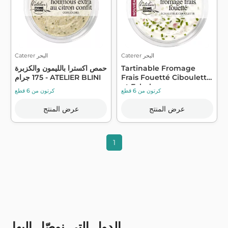
Caterer البحر
Caterer البحر
Tartinable Fromage
حمص اكسترا بالليمون والكزبرة
Frais Fouetté Ciboulette
175 جرام - ATELIER BLINI
et Echalo...
كرتون من 6 قطع
كرتون من 6 قطع
عرض المنتج
عرض المنتج
1
الدول التي نوصّل إليها