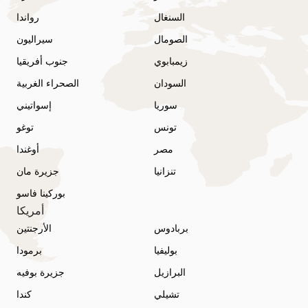
السنغال
رواندا
الصومال
سيراليون
زيمبابوي
جنوب أفريقيا
السودان
الصحراء الغربية
سوريا
إسواتيني
تونس
توغو
مصر
أوغندا
تنزانيا
جزيرة مان
بوركينا فاسو
أمريكا
بربادوس
الأرجنتين
بوليفيا
برمودا
البرازيل
جزيرة بوفيه
تشيلي
كندا