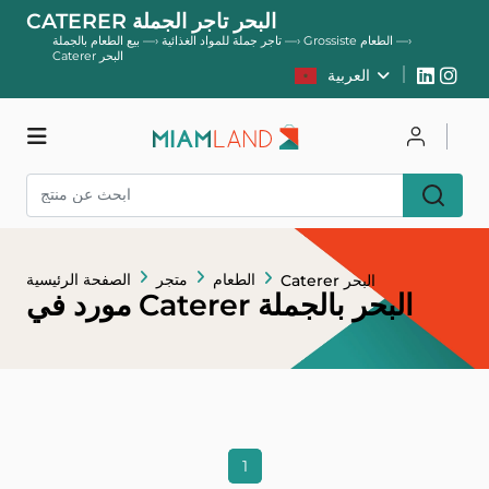
CATERER البحر تاجر الجملة
—›
Grossiste الطعام
—›
تاجر جملة للمواد الغذائية
—›
بيع الطعام بالجملة
Caterer البحر
العربية
يسجل
يتصل
متجر
الطعام
متجر
الصفحة الرئيسية
Caterer البحر
مورد في Caterer البحر بالجملة
1