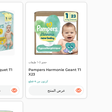
حجم 0-1 طبقات
uet T1
Pampers Harmonie Geant T1
X23
كرتون من 4 قطع
عرض المنتج
ع