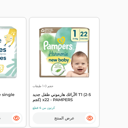
حجم 0-1 طبقات
الأرائك هارموني طفل جديد T1 (2-5
x28 الأرائك 
كجم) x22 - PAMPERS
كرتون من 4 قطع
عرض المنتج
ع