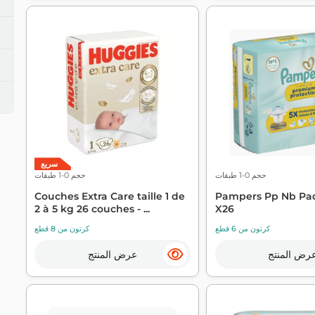
سريع
حجم 0-1 طبقات
حجم 0-1 طبقات
Couches Extra Care taille 1 de
Pampers Pp Nb Paq
2 à 5 kg 26 couches - ...
X26
كرتون من 6 قطع
كرتون من 8 قطع
رض المنتج
عرض المنتج