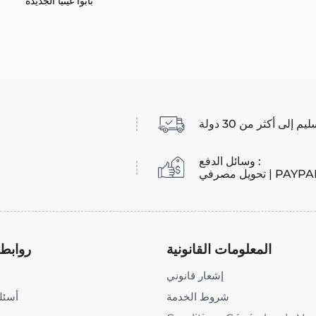
بابوا غينيا الجديدة
يم إلى أكثر من 30 دولة
وسائل الدفع :
المعلومات القانونية
روابط 
إشعار قانوني
شروط الخدمة
أسئلة