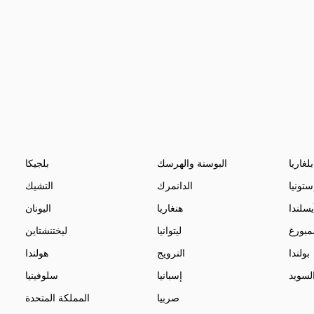
بلغاريا
البوسنة والهرسك
بلجيكا
ستونيا
الدانمرك
التشيك
يسلندا
هنغاريا
اليونان
مبورغ
ليتوانيا
ليختنشتاين
بولندا
النرويج
هولندا
لسويد
إسبانيا
سلوفينيا
صربيا
المملكة المتحدة