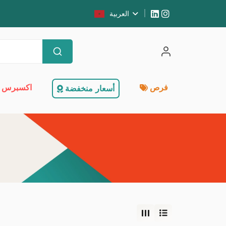
العربية
فرص
اكسبرس 
أسعار منخفضة