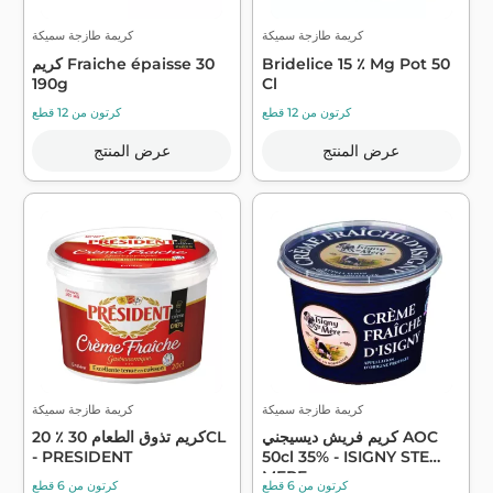
كريمة طازجة سميكة
كريمة طازجة سميكة
Bridelice 15 ٪ Mg Pot 50
كريم Fraiche épaisse 30
190g
Cl
كرتون من 12 قطع
كرتون من 12 قطع
عرض المنتج
عرض المنتج
كريمة طازجة سميكة
كريمة طازجة سميكة
كريم فريش ديسيجني AOC
كريم تذوق الطعام 30 ٪ 20CL
- PRESIDENT
50cl 35% - ISIGNY STE
MERE
كرتون من 6 قطع
كرتون من 6 قطع