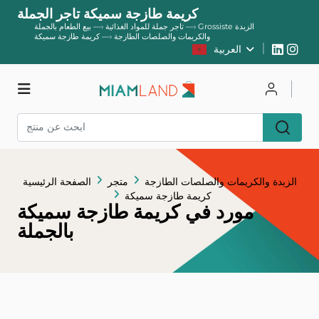
كريمة طازجة سميكة تاجر الجملة
Grossiste الزبدة
—›
تاجر جملة للمواد الغذائية
—›
بيع الطعام بالجملة
والكريمات والصلصات الطازجة
—›
كريمة طازجة سميكة
العربية
يسجل
يتصل
متجر
الزبدة والكريمات والصلصات الطازجة
متجر
الصفحة الرئيسية
كريمة طازجة سميكة
مورد في كريمة طازجة سميكة
بالجملة