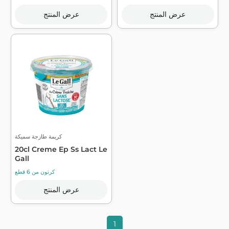
عرض المنتج
عرض المنتج
كريمة طازجة سميكة
20cl Creme Ep Ss Lact Le
Gall
كرتون من 6 قطع
عرض المنتج
1