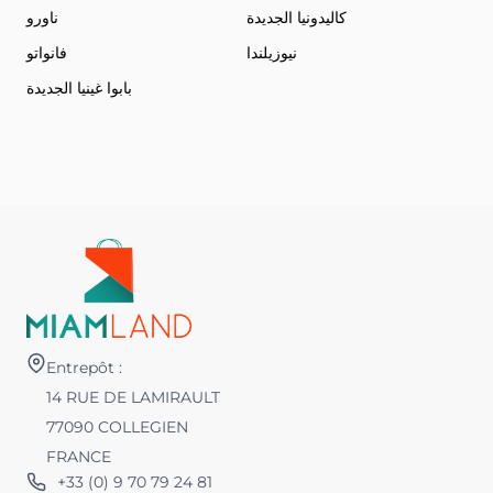
كاليدونيا الجديدة
ناورو
نيوزيلندا
فانواتو
بابوا غينيا الجديدة
Entrepôt :
14 RUE DE LAMIRAULT
77090 COLLEGIEN
FRANCE
+33 (0) 9 70 79 24 81