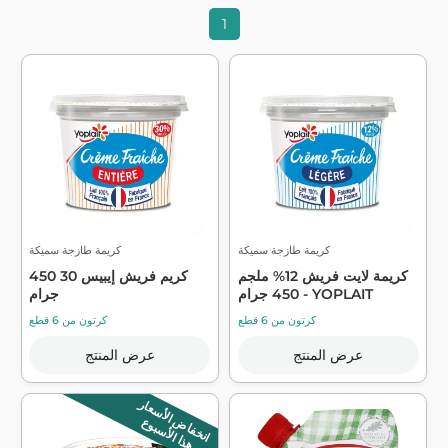
1
كريمة طازجة سميكة
كريمة طازجة سميكة
كريمة لايت فريش 12% ملجم
كريم فريش إيبيس 30 450
450 جرام - YOPLAIT
جرام
كرتون من 6 قطع
كرتون من 6 قطع
عرض المنتج
عرض المنتج
انخفاض الأسعار
هذا الأسبوع