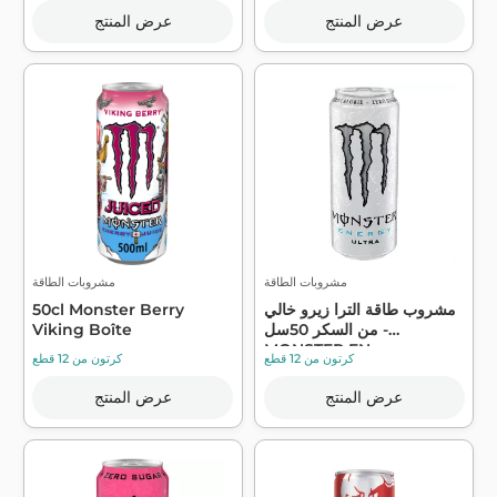
عرض المنتج
عرض المنتج
مشروبات الطاقة
مشروبات الطاقة
مشروب طاقة الترا زيرو خالي
50cl Monster Berry
من السكر 50سل -
Viking Boîte
MONSTER EN...
كرتون من 12 قطع
كرتون من 12 قطع
عرض المنتج
عرض المنتج