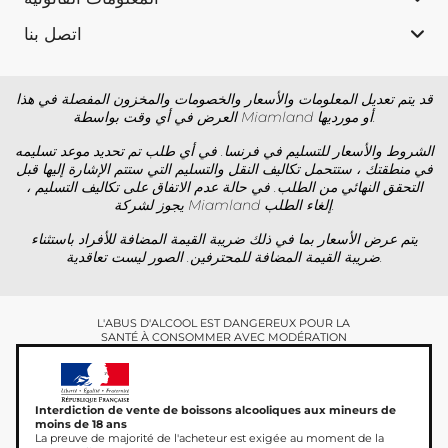
اتصل بنا
قد يتم تعديل المعلومات والأسعار والخصومات والمخزون المفصلة في هذا
العرض في أي وقت بواسطة Miamland أو مورديها.
الشروط والأسعار للتسليم في فرنسا. في أي طلب تم تحديد موعد تسليمه
في منطقتك ، ستتحمل تكاليف النقل والتسليم التي ستتم الإشارة إليها قبل
التحقق النهائي من الطلب. في حالة عدم الاتفاق على تكاليف التسليم ،
يجوز لشركة Miamland إلغاء الطلب.
يتم عرض الأسعار بما في ذلك ضريبة القيمة المضافة للأفراد باستثناء
ضريبة القيمة المضافة للمحترفين. الصور ليست تعاقدية.
L'ABUS D'ALCOOL EST DANGEREUX POUR LA
SANTÉ À CONSOMMER AVEC MODÉRATION
Interdiction de vente de boissons alcooliques aux mineurs de
moins de 18 ans
La preuve de majorité de l'acheteur est exigée au moment de la