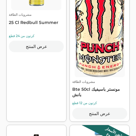
مشروبات الطاقة
25 Cl Redbull Summer
كرتون من 24 قطع
عرض المنتج
مشروبات الطاقة
Bte 50cl مونستر باسيفيك
بانش
كرتون من 12 قطع
عرض المنتج
انخفاض الأسعار