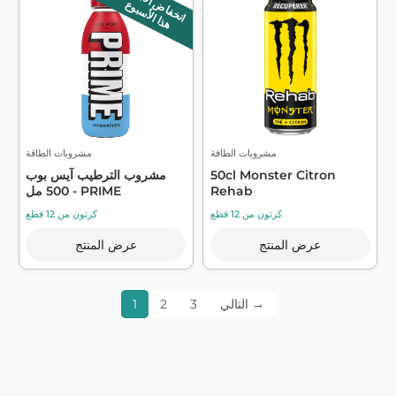
انخفاض الأسعار
هذا الأسبوع
مشروبات الطاقة
مشروبات الطاقة
50cl Monster Citron
مشروب الترطيب آيس بوب
Rehab
500 مل - PRIME
كرتون من 12 قطع
كرتون من 12 قطع
عرض المنتج
عرض المنتج
التالي →
3
2
1