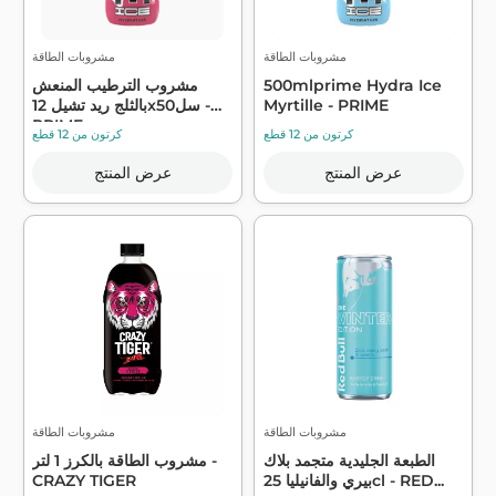
مشروبات الطاقة
مشروبات الطاقة
500mlprime Hydra Ice
مشروب الترطيب المنعش
Myrtille - PRIME
بالثلج ريد تشيل 12x50سل -
PRIME
كرتون من 12 قطع
كرتون من 12 قطع
عرض المنتج
عرض المنتج
مشروبات الطاقة
مشروبات الطاقة
الطبعة الجليدية متجمد بلاك
مشروب الطاقة بالكرز 1 لتر -
بيري والفانيليا 25cl - RED...
CRAZY TIGER