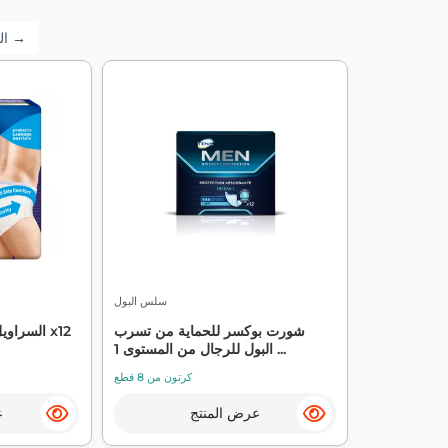
التالي →
سلس البول
شورت بوكسر للحماية من تسرب
السراويل 
البول للرجال من المستوى 1 ...
كرتون من 8 قطع
عرض المنتج
ع