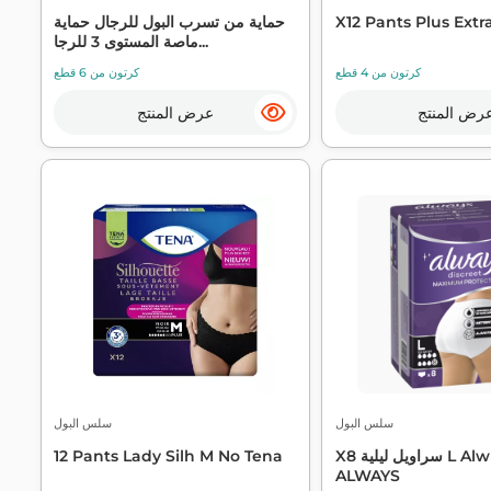
X12 Pants Plus Extr
حماية من تسرب البول للرجال حماية
ماصة المستوى 3 للرجا...
كرتون من 4 قطع
كرتون من 6 قطع
رض المنتج
عرض المنتج
سلس البول
سلس البول
X8 سراويل ليلية L Alw سرية -
12 Pants Lady Silh M No Tena
ALWAYS