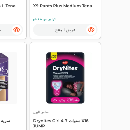
a L Tena
X9 Pants Plus Medium Tena
كرتون من 4 قطع
عرض المنتج
ع
سلس البول
Drynites Girl 4-7 سنوات X16
JUMP