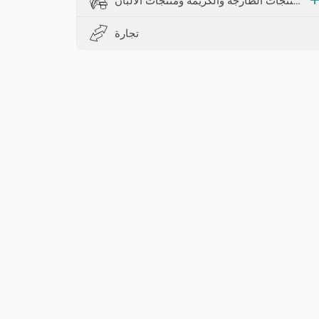
المنتجات الطازجة والكريمة ومنتجات الألبان
تجارة