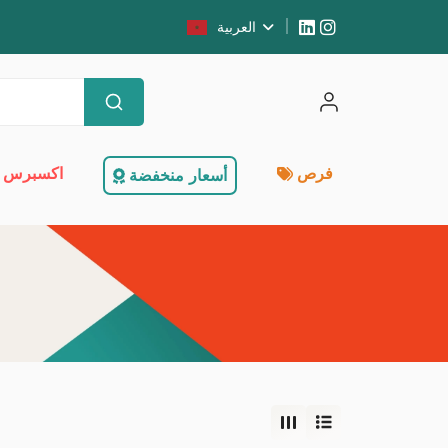
العربية
فرص
اكسبرس 
أسعار منخفضة