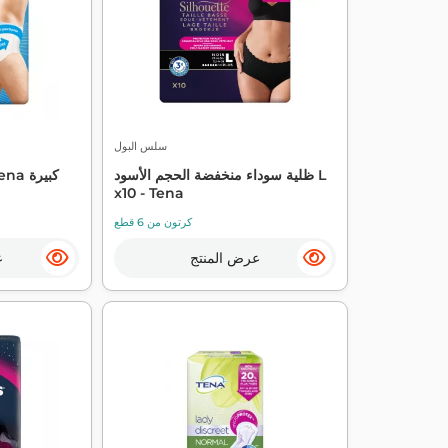
سلس البول
ظلية سوداء منخفضة الحجم الأسود L
x10 - Tena
كرتون من 6 قطع
عرض المنتج
ع