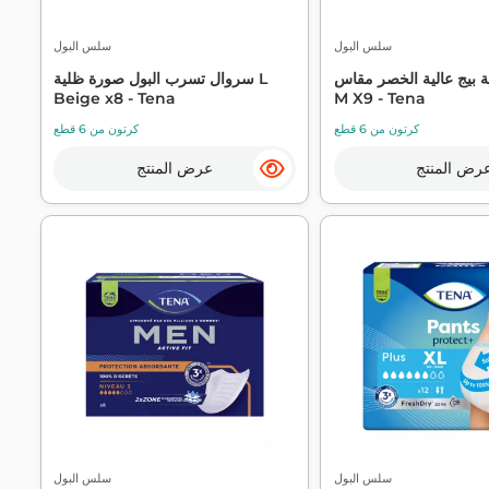
سلس البول
سلس البول
ة بيج عالية الخصر مقاس
سروال تسرب البول صورة ظلية L
Beige x8 - Tena
M X9 - Tena
كرتون من 6 قطع
كرتون من 6 قطع
رض المنتج
عرض المنتج
سلس البول
سلس البول