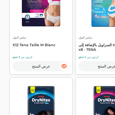
سلس البول
سلس البول
السراويل بالإضافة إلى tena كبيرة
X12 Tena Taille M Blanc
x8 - TENA
كرتون من 4 قطع
كرتون من 3 قطع
رض المنتج
عرض المنتج