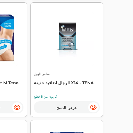
سلس البول
الرجال اضافية خفيفة X14 - TENA
ht M Tena
كرتون من 8 قطع
عرض المنتج
ع