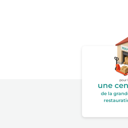
pour 
une cen
de la grande
restauratio