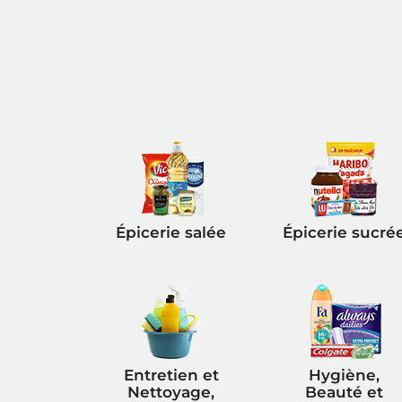
Épicerie salée
Épicerie sucré
Entretien et
Hygiène,
Nettoyage,
Beauté et