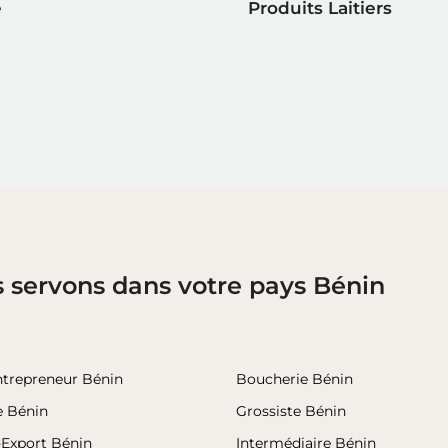
e
Produits Laitiers
s servons dans votre pays Bénin
ntrepreneur Bénin
Boucherie Bénin
e Bénin
Grossiste Bénin
-Export Bénin
Intermédiaire Bénin