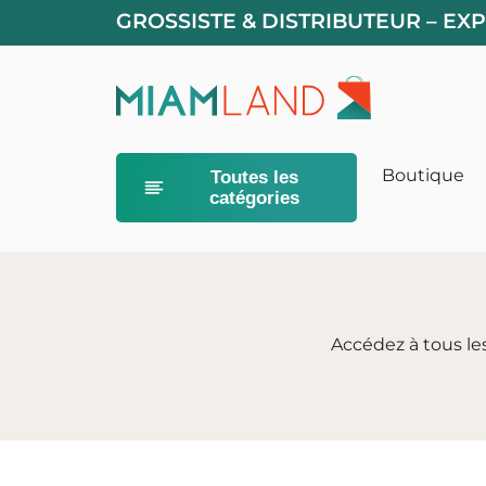
GROSSISTE & DISTRIBUTEUR – EX
Boutique
Toutes les
catégories
Alimentation
Litières pour
Accédez à tous le