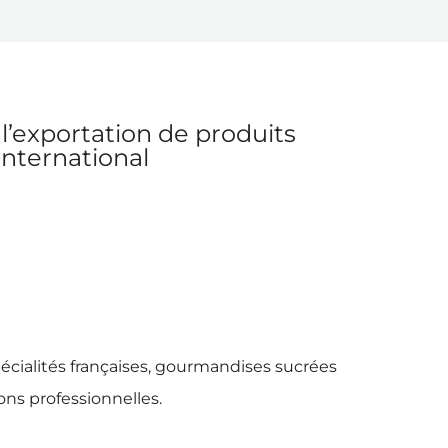
l’exportation de produits
international
pécialités françaises, gourmandises sucrées
ions professionnelles.