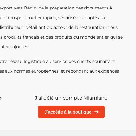
export vers Bénin, de la préparation des documents à
n transport routier rapide, sécurisé et adapté aux
stributeur, détaillant ou acteur de la restauration, nous
es produits français et des produits du monde entier qui se
valeur ajoutée.
tre réseau logistique au service des clients souhaitant
mes aux normes européennes, et répondant aux exigences
e
J'ai déjà un compte Miamland
J'accède à la boutique