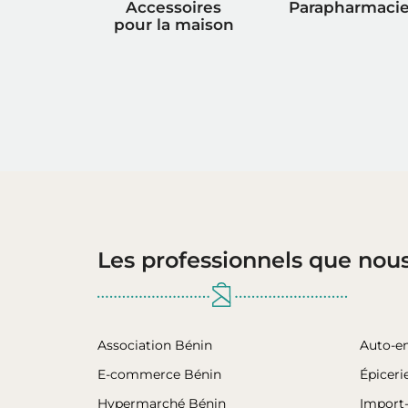
Accessoires
Parapharmaci
pour la maison
Les professionnels que nou
Association Bénin
Auto-e
E-commerce Bénin
Épiceri
Hypermarché Bénin
Import