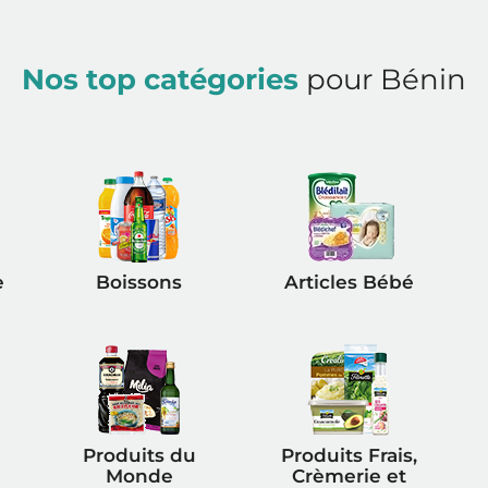
Nos top catégories
pour Bénin
e
Boissons
Articles Bébé
Produits du
Produits Frais,
Monde
Crèmerie et