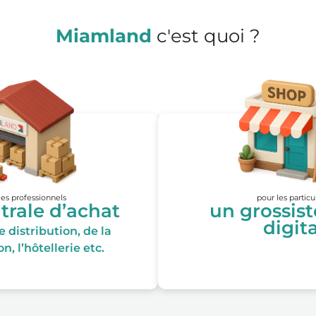
Miamland
c'est quoi ?
les professionnels
pour les particu
trale d’achat
un grossis
digita
 distribution, de la
n, l’hôtellerie etc.