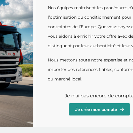
Nos équipes maîtrisent les procédures d’
l’optimisation du conditionnement pour u
contraintes de l’Europe. Que vous soyez di
vous aidons à enrichir votre offre avec d
distinguent par leur authenticité et leur 
Nous mettons toute notre expertise et no
importer des références fiables, confor
du marché local.
Je n'ai pas encore de compt
Je crée mon compte