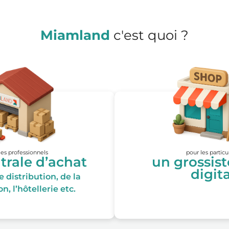
Miamland
c'est quoi ?
les professionnels
pour les particu
trale d’achat
un grossis
digita
 distribution, de la
n, l’hôtellerie etc.