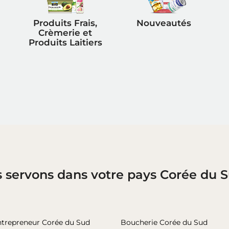
Produits Frais,
Nouveautés
Crèmerie et
Produits Laitiers
s servons dans votre pays Corée du 
ntrepreneur Corée du Sud
Boucherie Corée du Sud