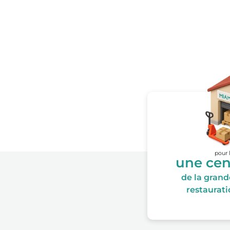
pour 
une cen
de la grande
restauratio