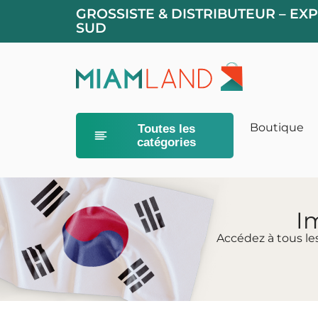
GROSSISTE & DISTRIBUTEUR – EX
SUD
Boutique
Toutes les
catégories
Alimentation
Litières pour
I
Accédez à tous le