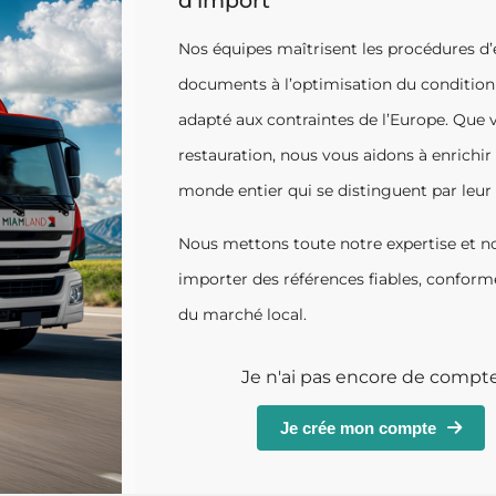
d’import
Nos équipes maîtrisent les procédures d’
documents à l’optimisation du conditionn
adapté aux contraintes de l’Europe. Que v
restauration, nous vous aidons à enrichir 
monde entier qui se distinguent par leur 
Nous mettons toute notre expertise et no
importer des références fiables, confor
du marché local.
Je n'ai pas encore de compt
Je crée mon compte