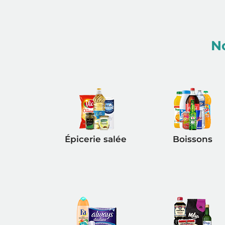
N
Épicerie salée
Boissons