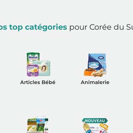
os top catégories
pour Corée du S
Articles Bébé
Animalerie