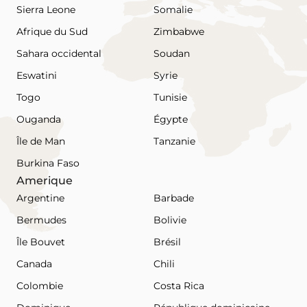
Sierra Leone
Somalie
Afrique du Sud
Zimbabwe
Sahara occidental
Soudan
Eswatini
Syrie
Togo
Tunisie
Ouganda
Égypte
Île de Man
Tanzanie
Burkina Faso
Amerique
Argentine
Barbade
Bermudes
Bolivie
Île Bouvet
Brésil
Canada
Chili
Colombie
Costa Rica