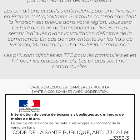
par Miamland ou ses fournisseurs.
Les conditions et tarifs s'entendent pour une livraison
en France métropolitaine. Sur toute commande dont
la livraison est prévue dans votre région, vous sera
facturé des frais de transport et de livraison qui
seront indiqués avant la validation définitive de la
commande. En cas de non-entente sur les frais de
livraison, Miamland peut annuler la commande.
Les prix sont affichés en TTC pour les particuliers et en
HT pour les professionnels. Les photos sont non
contractuelles.
L'ABUS D'ALCOOL EST DANGEREUX POUR LA
SANTÉ À CONSOMMER AVEC MODÉRATION
Interdiction de vente de boissons alcooliques aux mineurs de
moins de 18 ans
La preuve de majorité de l'acheteur est exigée au moment de la
vente en ligne.
CODE DE LA SANTÉ PUBLIQUE, ART.L.3342-1 et
L.3353-3