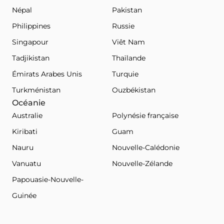
Népal
Pakistan
Philippines
Russie
Singapour
Viêt Nam
Tadjikistan
Thaïlande
Émirats Arabes Unis
Turquie
Turkménistan
Ouzbékistan
Océanie
Australie
Polynésie française
Kiribati
Guam
Nauru
Nouvelle-Calédonie
Vanuatu
Nouvelle-Zélande
Papouasie-Nouvelle-
Guinée