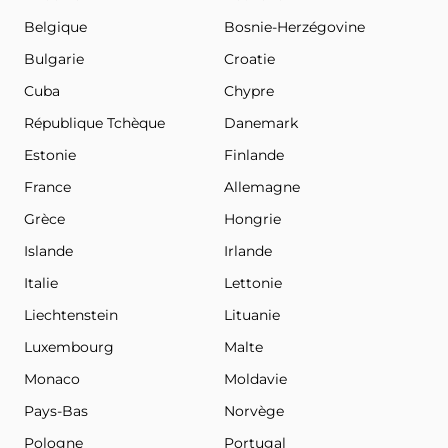
Belgique
Bosnie-Herzégovine
Bulgarie
Croatie
Cuba
Chypre
République Tchèque
Danemark
Estonie
Finlande
France
Allemagne
Grèce
Hongrie
Islande
Irlande
Italie
Lettonie
Liechtenstein
Lituanie
Luxembourg
Malte
Monaco
Moldavie
Pays-Bas
Norvège
Pologne
Portugal