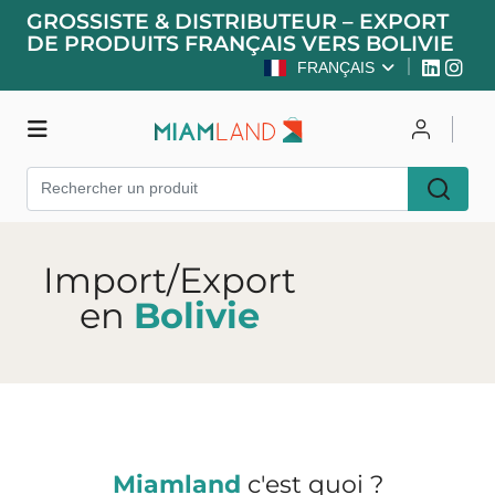
GROSSISTE & DISTRIBUTEUR – EXPORT
DE PRODUITS FRANÇAIS VERS BOLIVIE
FRANÇAIS
Boutique
Se connecter
Import/Export
S'inscrire
en
Bolivie
Miamland
c'est quoi ?