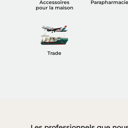
Accessoires
Parapharmaci
pour la maison
Trade
Les professionnels que nou