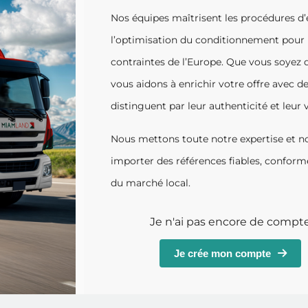
Nos équipes maîtrisent les procédures d’
l’optimisation du conditionnement pour u
contraintes de l’Europe. Que vous soyez di
vous aidons à enrichir votre offre avec d
distinguent par leur authenticité et leur 
Nous mettons toute notre expertise et no
importer des références fiables, confor
du marché local.
Je n'ai pas encore de compt
Je crée mon compte