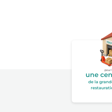
pour 
une cen
de la grande
restauratio