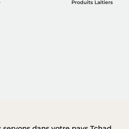
e
Produits Laitiers
s servons dans votre pays Tchad