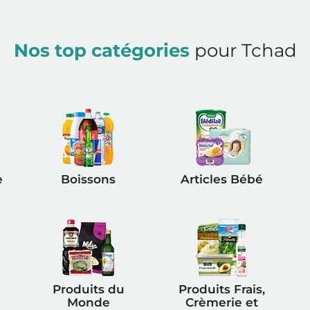
Nos top catégories
pour Tchad
e
Boissons
Articles Bébé
Produits du
Produits Frais,
Monde
Crèmerie et