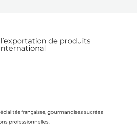
l’exportation de produits
international
pécialités françaises, gourmandises sucrées
ions professionnelles.