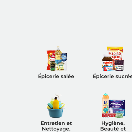
Épicerie salée
Épicerie sucré
Entretien et
Hygiène,
Nettoyage,
Beauté et