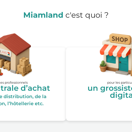
Miamland
c'est quoi ?
les professionnels
pour les particu
trale d’achat
un grossis
digita
 distribution, de la
n, l’hôtellerie etc.