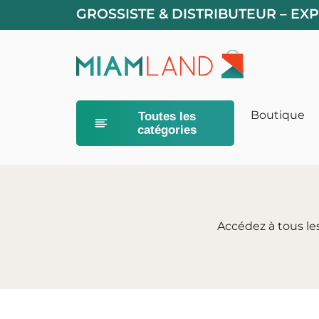
GROSSISTE & DISTRIBUTEUR – EX
Boutique
Toutes les
catégories
Alimentation
Litières pour
Accédez à tous le