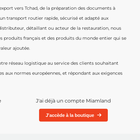
export vers Tchad, de la préparation des documents à
n transport routier rapide, sécurisé et adapté aux
stributeur, détaillant ou acteur de la restauration, nous
es produits français et des produits du monde entier qui se
valeur ajoutée.
tre réseau logistique au service des clients souhaitant
mes aux normes européennes, et répondant aux exigences
e
J'ai déjà un compte Miamland
J'accède à la boutique