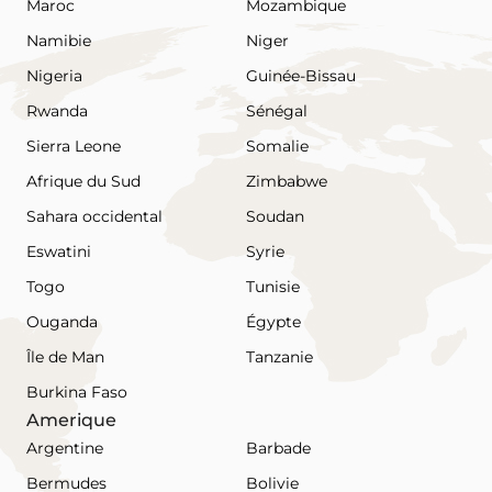
Maroc
Mozambique
Namibie
Niger
Nigeria
Guinée-Bissau
Rwanda
Sénégal
Sierra Leone
Somalie
Afrique du Sud
Zimbabwe
Sahara occidental
Soudan
Eswatini
Syrie
Togo
Tunisie
Ouganda
Égypte
Île de Man
Tanzanie
Burkina Faso
Amerique
Argentine
Barbade
Bermudes
Bolivie