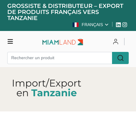
GROSSISTE & DISTRIBUTEUR – EXPORT
DE PRODUITS FRANÇAIS VERS
TANZANIE
FRANÇAIS
Boutique
Se connecter
S'inscrire
Import/Export
en
Tanzanie