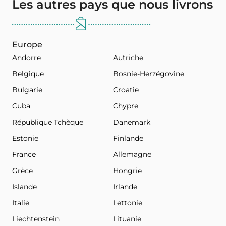
Les autres pays que nous livrons
Europe
Andorre
Autriche
Belgique
Bosnie-Herzégovine
Bulgarie
Croatie
Cuba
Chypre
République Tchèque
Danemark
Estonie
Finlande
France
Allemagne
Grèce
Hongrie
Islande
Irlande
Italie
Lettonie
Liechtenstein
Lituanie