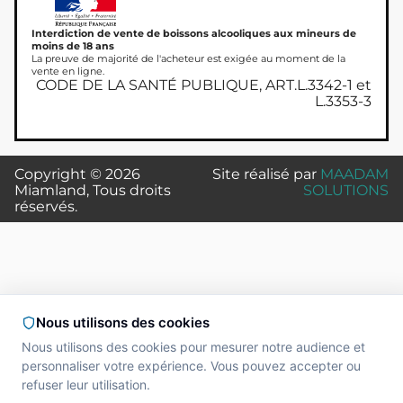
Interdiction de vente de boissons alcooliques aux mineurs de
moins de 18 ans
La preuve de majorité de l'acheteur est exigée au moment de la
vente en ligne.
CODE DE LA SANTÉ PUBLIQUE, ART.L.3342-1 et
L.3353-3
Copyright © 2026
Site réalisé par
MAADAM
Miamland, Tous droits
SOLUTIONS
réservés.
Nous utilisons des cookies
Nous utilisons des cookies pour mesurer notre audience et
personnaliser votre expérience. Vous pouvez accepter ou
refuser leur utilisation.