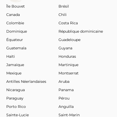
Île Bouvet
Brésil
Canada
Chili
Colombie
Costa Rica
Dominique
République dominicaine
Équateur
Guadeloupe
Guatemala
Guyana
Haïti
Honduras
Jamaïque
Martinique
Mexique
Montserrat
Antilles Néerlandaises
Aruba
Nicaragua
Panama
Paraguay
Pérou
Porto Rico
Anguilla
Sainte-Lucie
Saint-Marin