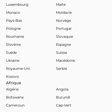
Luxembourg
Malte
Monaco
Moldavie
Pays-Bas
Norvège
Pologne
Portugal
Roumanie
Slovaquie
Slovénie
Espagne
Suède
Suisse
Ukraine
Macédoine
Royaume-Uni
Serbie
Kosovo
Afrique
Algérie
Angola
Botswana
Burundi
Cameroun
Cap-Vert