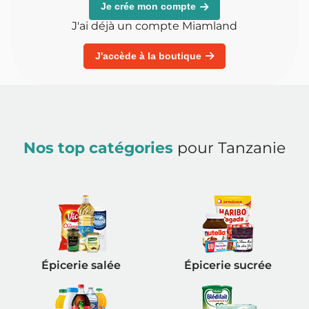
Je crée mon compte
J'ai déjà un compte Miamland
J'accède à la boutique
Nos top catégories
pour Tanzanie
Épicerie salée
Épicerie sucrée