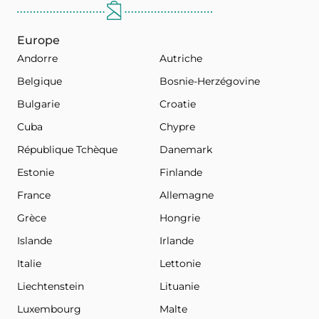
Europe
Andorre
Autriche
Belgique
Bosnie-Herzégovine
Bulgarie
Croatie
Cuba
Chypre
République Tchèque
Danemark
Estonie
Finlande
France
Allemagne
Grèce
Hongrie
Islande
Irlande
Italie
Lettonie
Liechtenstein
Lituanie
Luxembourg
Malte