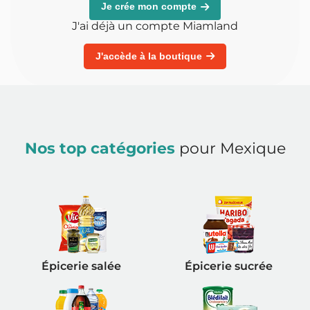
Je crée mon compte
J'ai déjà un compte Miamland
J'accède à la boutique
Nos top catégories
pour Mexique
Épicerie salée
Épicerie sucrée