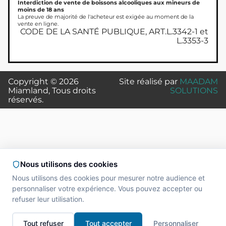
Interdiction de vente de boissons alcooliques aux mineurs de
moins de 18 ans
La preuve de majorité de l'acheteur est exigée au moment de la
vente en ligne.
CODE DE LA SANTÉ PUBLIQUE, ART.L.3342-1 et
L.3353-3
Copyright © 2026
Site réalisé par
MAADAM
Miamland, Tous droits
SOLUTIONS
réservés.
Nous utilisons des cookies
Nous utilisons des cookies pour mesurer notre audience et
personnaliser votre expérience. Vous pouvez accepter ou
refuser leur utilisation.
Tout refuser
Tout accepter
Personnaliser