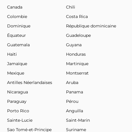
Canada
Chili
Colombie
Costa Rica
Dominique
République dominicaine
Équateur
Guadeloupe
Guatemala
Guyana
Haïti
Honduras
Jamaïque
Martinique
Mexique
Montserrat
Antilles Néerlandaises
Aruba
Nicaragua
Panama
Paraguay
Pérou
Porto Rico
Anguilla
Sainte-Lucie
Saint-Marin
Sao Tomé-et-Principe
Suriname