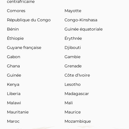
centrafricaine
Comores
Mayotte
République du Congo
Congo-Kinshasa
Bénin
Guinée équatoriale
Éthiopie
Érythrée
Guyane française
Djibouti
Gabon
Gambie
Ghana
Grenade
Guinée
Côte d’Ivoire
Kenya
Lesotho
Liberia
Madagascar
Malawi
Mali
Mauritanie
Maurice
Maroc
Mozambique