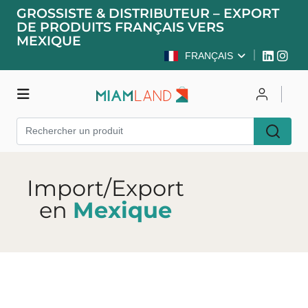
GROSSISTE & DISTRIBUTEUR – EXPORT
DE PRODUITS FRANÇAIS VERS
MEXIQUE
FRANÇAIS
Boutique
Se connecter
S'inscrire
Import/Export
en
Mexique