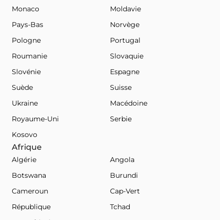
Monaco
Moldavie
Pays-Bas
Norvège
Pologne
Portugal
Roumanie
Slovaquie
Slovénie
Espagne
Suède
Suisse
Ukraine
Macédoine
Royaume-Uni
Serbie
Kosovo
Afrique
Algérie
Angola
Botswana
Burundi
Cameroun
Cap-Vert
République
Tchad