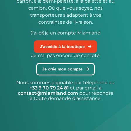
carton, à la demi-palette, à la palette et au
camion. Où que vous soyez, nos
transporteurs s’adaptent à vos
contraintes de livraison.
J'ai déjà un compte Miamland
J'accède à la boutique
Je n'ai pas encore de compte
Je crée mon compte
Nous sommes joignable par téléphone au
+33 9 70 79 24 81
et par email à
contact@miamland.com
pour répondre
à toute demande d'assistance.