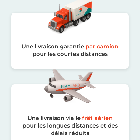
Une livraison garantie
par camion
pour les courtes distances
Une livraison via le
frêt aérien
pour les longues distances et des
délais réduits