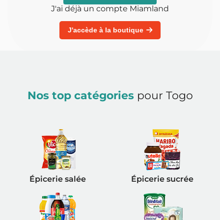
J'ai déjà un compte Miamland
J'accède à la boutique
Nos top catégories
pour Togo
Épicerie salée
Épicerie sucrée