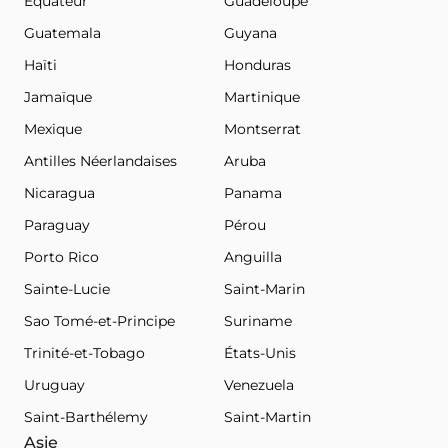
Équateur
Guadeloupe
Guatemala
Guyana
Haïti
Honduras
Jamaïque
Martinique
Mexique
Montserrat
Antilles Néerlandaises
Aruba
Nicaragua
Panama
Paraguay
Pérou
Porto Rico
Anguilla
Sainte-Lucie
Saint-Marin
Sao Tomé-et-Principe
Suriname
Trinité-et-Tobago
États-Unis
Uruguay
Venezuela
Saint-Barthélemy
Saint-Martin
Asie