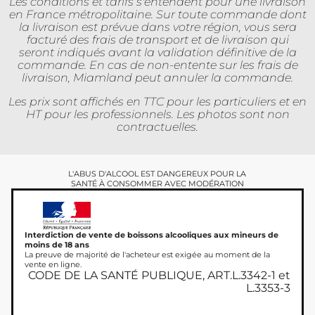
Les conditions et tarifs s'entendent pour une livraison
en France métropolitaine. Sur toute commande dont
la livraison est prévue dans votre région, vous sera
facturé des frais de transport et de livraison qui
seront indiqués avant la validation définitive de la
commande. En cas de non-entente sur les frais de
livraison, Miamland peut annuler la commande.
Les prix sont affichés en TTC pour les particuliers et en
HT pour les professionnels. Les photos sont non
contractuelles.
L'ABUS D'ALCOOL EST DANGEREUX POUR LA
SANTÉ À CONSOMMER AVEC MODÉRATION
Interdiction de vente de boissons alcooliques aux mineurs de
moins de 18 ans
La preuve de majorité de l'acheteur est exigée au moment de la
vente en ligne.
CODE DE LA SANTÉ PUBLIQUE, ART.L.3342-1 et
L.3353-3