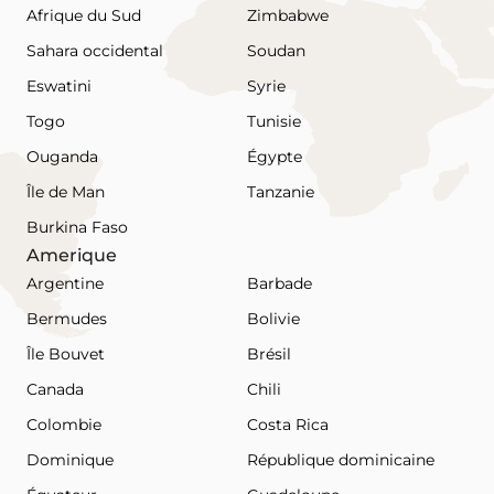
Afrique du Sud
Zimbabwe
Sahara occidental
Soudan
Eswatini
Syrie
Togo
Tunisie
Ouganda
Égypte
Île de Man
Tanzanie
Burkina Faso
Amerique
Argentine
Barbade
Bermudes
Bolivie
Île Bouvet
Brésil
Canada
Chili
Colombie
Costa Rica
Dominique
République dominicaine