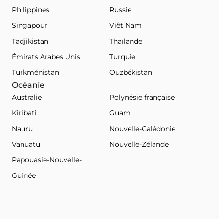
Philippines
Russie
Singapour
Viêt Nam
Tadjikistan
Thaïlande
Émirats Arabes Unis
Turquie
Turkménistan
Ouzbékistan
Océanie
Australie
Polynésie française
Kiribati
Guam
Nauru
Nouvelle-Calédonie
Vanuatu
Nouvelle-Zélande
Papouasie-Nouvelle-
Guinée