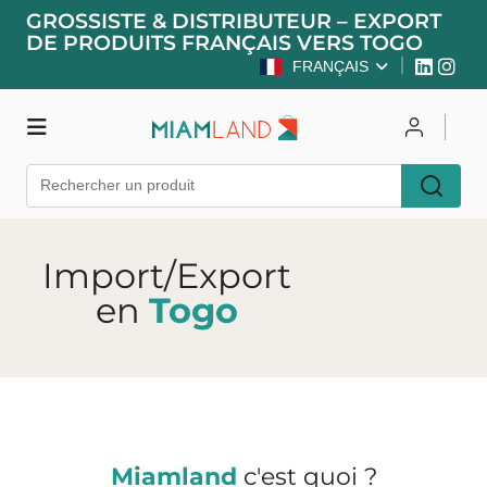
GROSSISTE & DISTRIBUTEUR – EXPORT
DE PRODUITS FRANÇAIS VERS TOGO
FRANÇAIS
Boutique
Se connecter
Import/Export
S'inscrire
en
Togo
Miamland
c'est quoi ?