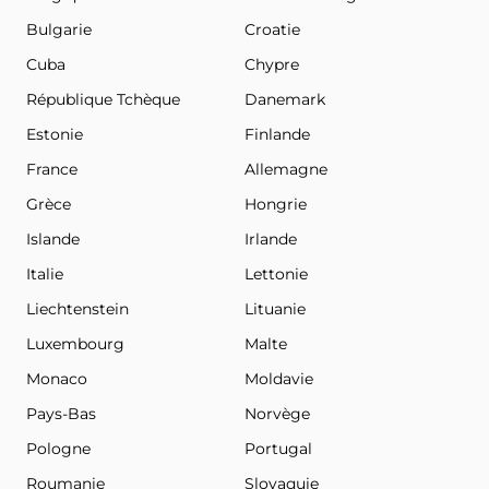
Bulgarie
Croatie
Cuba
Chypre
République Tchèque
Danemark
Estonie
Finlande
France
Allemagne
Grèce
Hongrie
Islande
Irlande
Italie
Lettonie
Liechtenstein
Lituanie
Luxembourg
Malte
Monaco
Moldavie
Pays-Bas
Norvège
Pologne
Portugal
Roumanie
Slovaquie