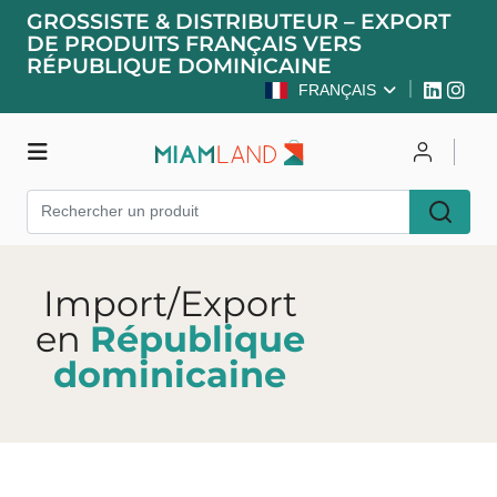
GROSSISTE & DISTRIBUTEUR – EXPORT
DE PRODUITS FRANÇAIS VERS
RÉPUBLIQUE DOMINICAINE
FRANÇAIS
Boutique
Se connecter
S'inscrire
Import/Export
en
République
dominicaine