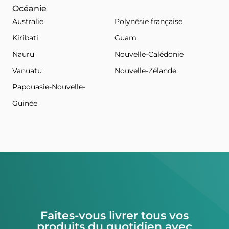
Océanie
Australie
Polynésie française
Kiribati
Guam
Nauru
Nouvelle-Calédonie
Vanuatu
Nouvelle-Zélande
Papouasie-Nouvelle-
Guinée
Faites-vous livrer tous vos
produits du quotidien avec