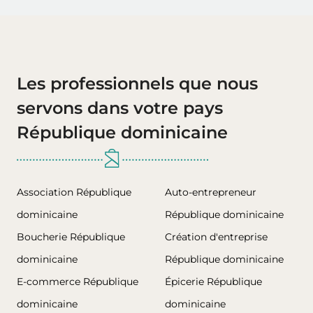
Les professionnels que nous
servons dans votre pays
République dominicaine
Association République
Auto-entrepreneur
dominicaine
République dominicaine
Boucherie République
Création d'entreprise
dominicaine
République dominicaine
E-commerce République
Épicerie République
dominicaine
dominicaine