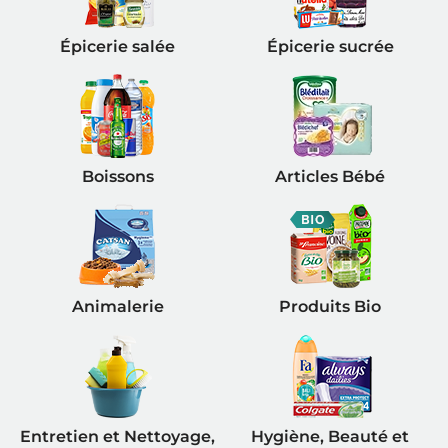
Épicerie salée
Épicerie sucrée
Boissons
Articles Bébé
Animalerie
Produits Bio
Entretien et Nettoyage,
Hygiène, Beauté et