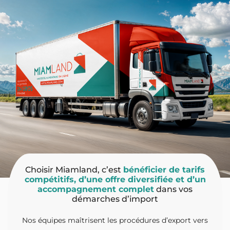
Choisir Miamland, c’est
bénéficier de tarifs
compétitifs, d’une offre diversifiée et d’un
accompagnement complet
dans vos
démarches d’import
Nos équipes maîtrisent les procédures d’export vers