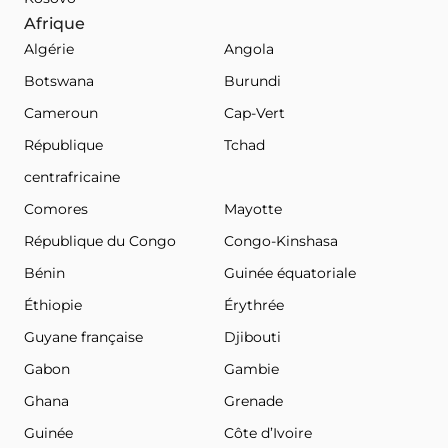
Afrique
Algérie
Angola
Botswana
Burundi
Cameroun
Cap-Vert
République
Tchad
centrafricaine
Comores
Mayotte
République du Congo
Congo-Kinshasa
Bénin
Guinée équatoriale
Éthiopie
Érythrée
Guyane française
Djibouti
Gabon
Gambie
Ghana
Grenade
Guinée
Côte d’Ivoire