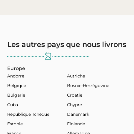
Les autres pays que nous livrons
Europe
Andorre
Autriche
Belgique
Bosnie-Herzégovine
Bulgarie
Croatie
Cuba
Chypre
République Tchèque
Danemark
Estonie
Finlande
France
Allemagne