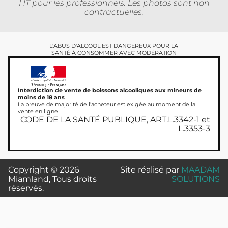
HT pour les professionnels. Les photos sont non
contractuelles.
L'ABUS D'ALCOOL EST DANGEREUX POUR LA
SANTÉ À CONSOMMER AVEC MODÉRATION
Interdiction de vente de boissons alcooliques aux mineurs de
moins de 18 ans
La preuve de majorité de l'acheteur est exigée au moment de la
vente en ligne.
CODE DE LA SANTÉ PUBLIQUE, ART.L.3342-1 et
L.3353-3
Copyright © 2026
Site réalisé par
MAADAM
Miamland, Tous droits
SOLUTIONS
réservés.