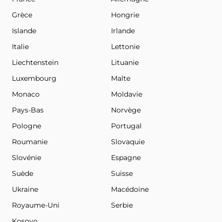
Grèce
Hongrie
Islande
Irlande
Italie
Lettonie
Liechtenstein
Lituanie
Luxembourg
Malte
Monaco
Moldavie
Pays-Bas
Norvège
Pologne
Portugal
Roumanie
Slovaquie
Slovénie
Espagne
Suède
Suisse
Ukraine
Macédoine
Royaume-Uni
Serbie
Kosovo