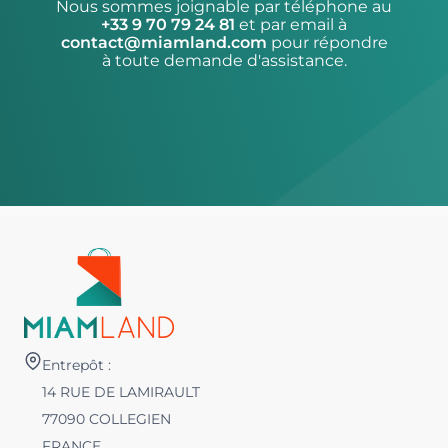
Nous sommes joignable par téléphone au
+33 9 70 79 24 81
et par email à
contact@miamland.com
pour répondre
à toute demande d'assistance.
Entrepôt :
14 RUE DE LAMIRAULT
77090 COLLEGIEN
FRANCE