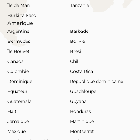
Île de Man
Tanzanie
Burkina Faso
Amerique
Argentine
Barbade
Bermudes
Bolivie
Île Bouvet
Brésil
Canada
Chili
Colombie
Costa Rica
Dominique
République dominicaine
Équateur
Guadeloupe
Guatemala
Guyana
Haïti
Honduras
Jamaïque
Martinique
Mexique
Montserrat