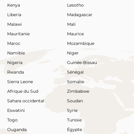
Kenya
Lesotho
Liberia
Madagascar
Malawi
Mali
Mauritanie
Maurice
Maroc
Mozambique
Namibie
Niger
Nigeria
Guinée-Bissau
Rwanda
Sénégal
Sierra Leone
Somalie
Afrique du Sud
Zimbabwe
Sahara occidental
Soudan
Eswatini
Syrie
Togo
Tunisie
Ouganda
Égypte