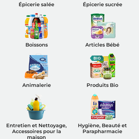
Épicerie salée
Épicerie sucrée
Boissons
Articles Bébé
Animalerie
Produits Bio
Entretien et Nettoyage,
Hygiène, Beauté et
Accessoires pour la
Parapharmacie
maison