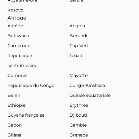
Kosovo
Afrique
Algérie
Angola
Botswana
Burundi
Cameroun
Cap-Vert
République
Tchad
centrafricaine
Comores
Mayotte
République du Congo
Congo-Kinshasa
Bénin
Guinée équatoriale
Éthiopie
Érythrée
Guyane française
Djibouti
Gabon
Gambie
Ghana
Grenade