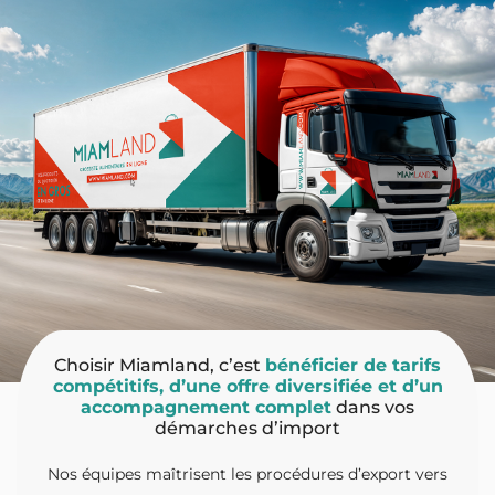
Choisir Miamland, c’est
bénéficier de tarifs
compétitifs, d’une offre diversifiée et d’un
accompagnement complet
dans vos
démarches d’import
Nos équipes maîtrisent les procédures d’export vers