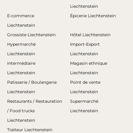
Liechtenstein
E-commerce
Épicerie Liechtenstein
Liechtenstein
Grossiste Liechtenstein
Hôtel Liechtenstein
Hypermarché
Import-Export
Liechtenstein
Liechtenstein
Intermédiaire
Magasin ethnique
Liechtenstein
Liechtenstein
Patisserie / Boulangerie
Point de vente
Liechtenstein
Liechtenstein
Restaurants / Restauration
Supermarché
/ Food trucks
Liechtenstein
Liechtenstein
Traiteur Liechtenstein