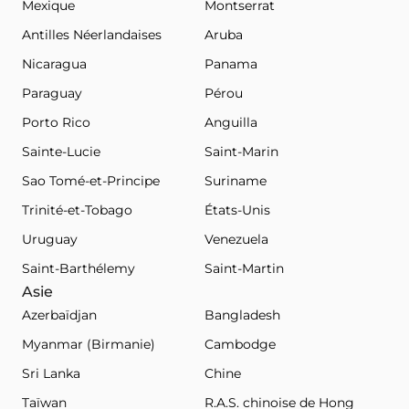
Mexique
Montserrat
Antilles Néerlandaises
Aruba
Nicaragua
Panama
Paraguay
Pérou
Porto Rico
Anguilla
Sainte-Lucie
Saint-Marin
Sao Tomé-et-Principe
Suriname
Trinité-et-Tobago
États-Unis
Uruguay
Venezuela
Saint-Barthélemy
Saint-Martin
Asie
Azerbaïdjan
Bangladesh
Myanmar (Birmanie)
Cambodge
Sri Lanka
Chine
Taïwan
R.A.S. chinoise de Hong