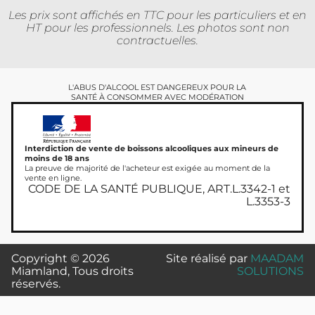
Les prix sont affichés en TTC pour les particuliers et en
HT pour les professionnels. Les photos sont non
contractuelles.
L'ABUS D'ALCOOL EST DANGEREUX POUR LA
SANTÉ À CONSOMMER AVEC MODÉRATION
Interdiction de vente de boissons alcooliques aux mineurs de
moins de 18 ans
La preuve de majorité de l'acheteur est exigée au moment de la
vente en ligne.
CODE DE LA SANTÉ PUBLIQUE, ART.L.3342-1 et
L.3353-3
Copyright © 2026
Site réalisé par
MAADAM
Miamland, Tous droits
SOLUTIONS
réservés.