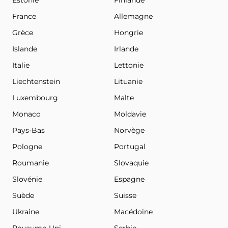
France
Allemagne
Grèce
Hongrie
Islande
Irlande
Italie
Lettonie
Liechtenstein
Lituanie
Luxembourg
Malte
Monaco
Moldavie
Pays-Bas
Norvège
Pologne
Portugal
Roumanie
Slovaquie
Slovénie
Espagne
Suède
Suisse
Ukraine
Macédoine
Royaume-Uni
Serbie