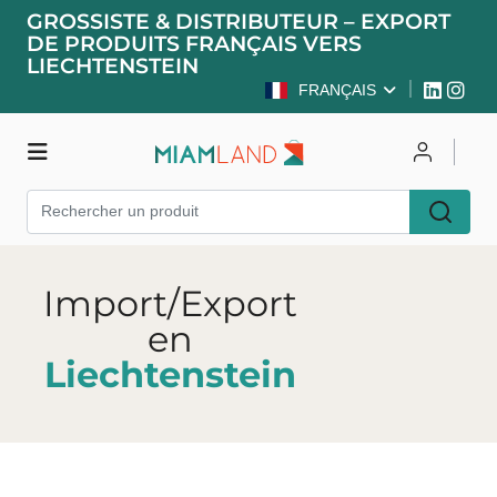
GROSSISTE & DISTRIBUTEUR – EXPORT
DE PRODUITS FRANÇAIS VERS
LIECHTENSTEIN
FRANÇAIS
Boutique
Se connecter
S'inscrire
Import/Export
en
Liechtenstein