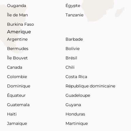
Ouganda
Égypte
Île de Man
Tanzanie
Burkina Faso
Amerique
Argentine
Barbade
Bermudes
Bolivie
Île Bouvet
Brésil
Canada
Chili
Colombie
Costa Rica
Dominique
République dominicaine
Équateur
Guadeloupe
Guatemala
Guyana
Haïti
Honduras
Jamaïque
Martinique