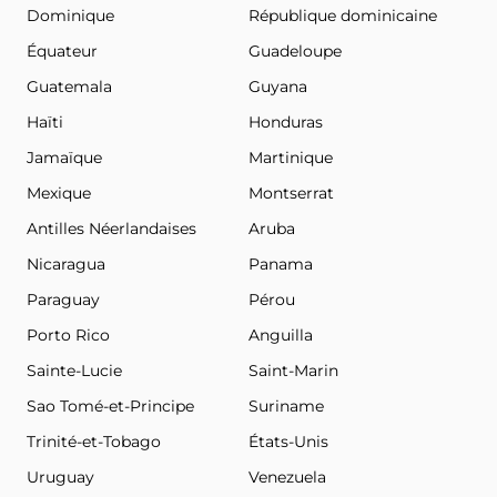
Dominique
République dominicaine
Équateur
Guadeloupe
Guatemala
Guyana
Haïti
Honduras
Jamaïque
Martinique
Mexique
Montserrat
Antilles Néerlandaises
Aruba
Nicaragua
Panama
Paraguay
Pérou
Porto Rico
Anguilla
Sainte-Lucie
Saint-Marin
Sao Tomé-et-Principe
Suriname
Trinité-et-Tobago
États-Unis
Uruguay
Venezuela