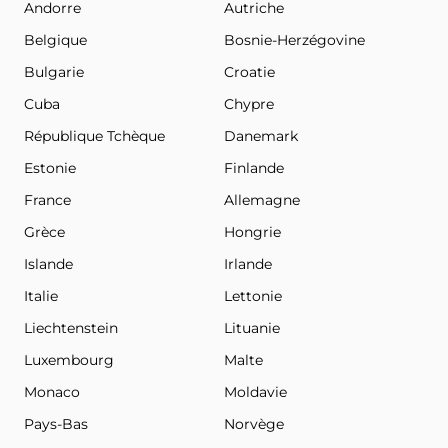
Andorre
Autriche
Belgique
Bosnie-Herzégovine
Bulgarie
Croatie
Cuba
Chypre
République Tchèque
Danemark
Estonie
Finlande
France
Allemagne
Grèce
Hongrie
Islande
Irlande
Italie
Lettonie
Liechtenstein
Lituanie
Luxembourg
Malte
Monaco
Moldavie
Pays-Bas
Norvège