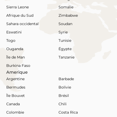
Sierra Leone
Somalie
Afrique du Sud
Zimbabwe
Sahara occidental
Soudan
Eswatini
Syrie
Togo
Tunisie
Ouganda
Égypte
Île de Man
Tanzanie
Burkina Faso
Amerique
Argentine
Barbade
Bermudes
Bolivie
Île Bouvet
Brésil
Canada
Chili
Colombie
Costa Rica