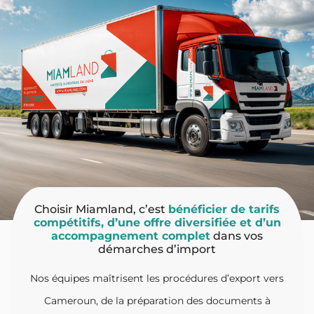
Choisir Miamland, c’est
bénéficier de tarifs
compétitifs, d’une offre diversifiée et d’un
accompagnement complet
dans vos
démarches d’import
Nos équipes maîtrisent les procédures d’export vers
Cameroun, de la préparation des documents à