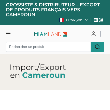
GROSSISTE & DISTRIBUTEUR – EXPORT
DE PRODUITS FRANÇAIS VERS
CAMEROUN
FRANÇAIS
Boutique
Se connecter
S'inscrire
Import/Export
en
Cameroun