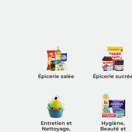
Épicerie salée
Épicerie sucré
Entretien et
Hygiène,
Nettoyage,
Beauté et