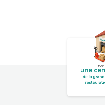
pour 
une cen
de la grande
restauratio