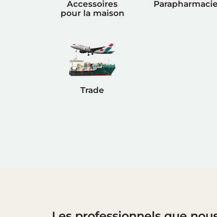
Accessoires
Parapharmaci
pour la maison
Trade
Les professionnels que nou