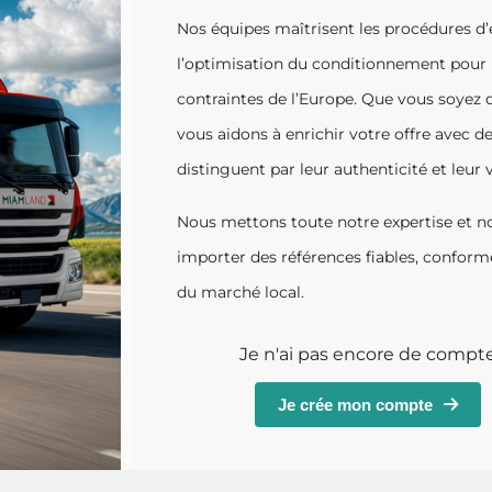
Nos équipes maîtrisent les procédures d
l’optimisation du conditionnement pour u
contraintes de l’Europe. Que vous soyez di
vous aidons à enrichir votre offre avec d
distinguent par leur authenticité et leur 
Nous mettons toute notre expertise et no
importer des références fiables, confor
du marché local.
Je n'ai pas encore de compt
Je crée mon compte