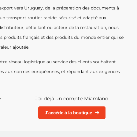
’export vers Uruguay, de la préparation des documents à
n transport routier rapide, sécurisé et adapté aux
stributeur, détaillant ou acteur de la restauration, nous
es produits français et des produits du monde entier qui se
valeur ajoutée.
tre réseau logistique au service des clients souhaitant
mes aux normes européennes, et répondant aux exigences
e
J'ai déjà un compte Miamland
J'accède à la boutique