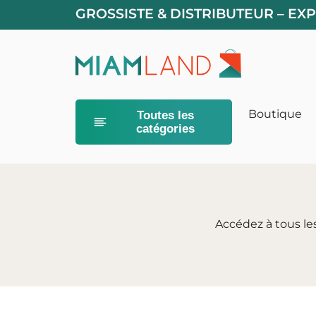
GROSSISTE & DISTRIBUTEUR – E
Boutique
Toutes les
catégories
Alimentation
Litières pour
Accédez à tous le