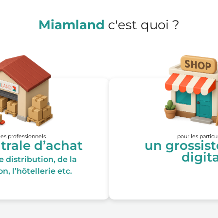
Miamland
c'est quoi ?
les professionnels
pour les particu
trale d’achat
un grossis
digita
 distribution, de la
n, l’hôtellerie etc.