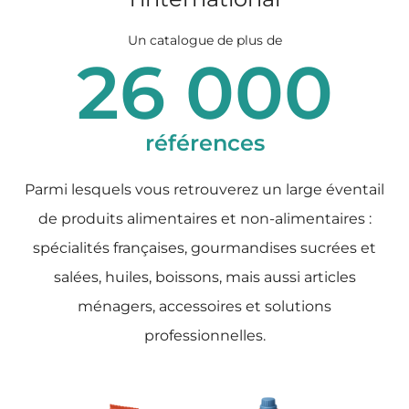
Un catalogue de plus de
26 000
références
Parmi lesquels vous retrouverez un large éventail
de produits alimentaires et non-alimentaires :
spécialités françaises, gourmandises sucrées et
salées, huiles, boissons, mais aussi articles
ménagers, accessoires et solutions
professionnelles.