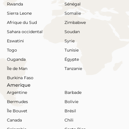
Rwanda
Sénégal
Sierra Leone
Somalie
Afrique du Sud
Zimbabwe
Sahara occidental
Soudan
Eswatini
Syrie
Togo
Tunisie
Ouganda
Égypte
Île de Man
Tanzanie
Burkina Faso
Amerique
Argentine
Barbade
Bermudes
Bolivie
Île Bouvet
Brésil
Canada
Chili