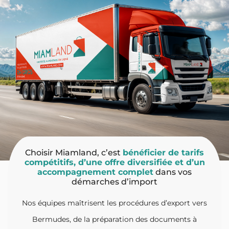
Choisir Miamland, c’est
bénéficier de tarifs
compétitifs, d’une offre diversifiée et d’un
accompagnement complet
dans vos
démarches d’import
Nos équipes maîtrisent les procédures d’export vers
Bermudes, de la préparation des documents à