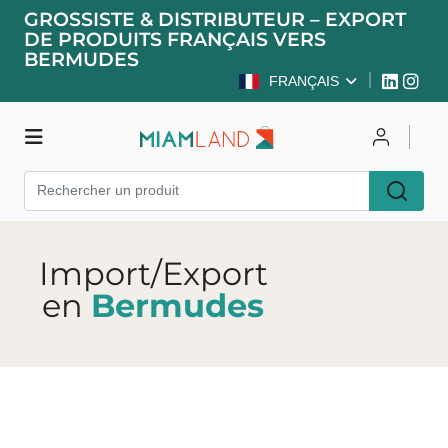
GROSSISTE & DISTRIBUTEUR – EXPORT
DE PRODUITS FRANÇAIS VERS
BERMUDES
FRANÇAIS
Boutique
Se connecter
S'inscrire
Import/Export
en
Bermudes