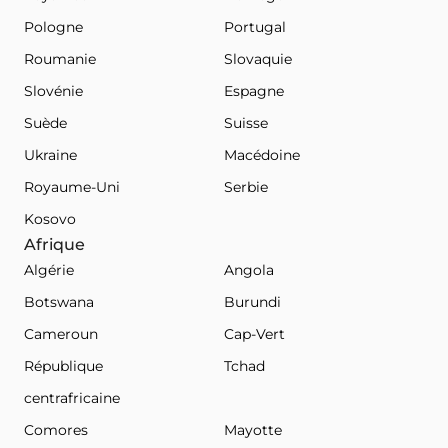
Pologne
Portugal
Roumanie
Slovaquie
Slovénie
Espagne
Suède
Suisse
Ukraine
Macédoine
Royaume-Uni
Serbie
Kosovo
Afrique
Algérie
Angola
Botswana
Burundi
Cameroun
Cap-Vert
République
Tchad
centrafricaine
Comores
Mayotte