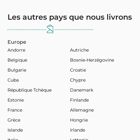
Les autres pays que nous livrons
Europe
Andorre
Autriche
Belgique
Bosnie-Herzégovine
Bulgarie
Croatie
Cuba
Chypre
République Tchèque
Danemark
Estonie
Finlande
France
Allemagne
Grèce
Hongrie
Islande
Irlande
Italie
Lettonie