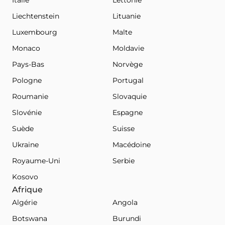
Liechtenstein
Lituanie
Luxembourg
Malte
Monaco
Moldavie
Pays-Bas
Norvège
Pologne
Portugal
Roumanie
Slovaquie
Slovénie
Espagne
Suède
Suisse
Ukraine
Macédoine
Royaume-Uni
Serbie
Kosovo
Afrique
Algérie
Angola
Botswana
Burundi