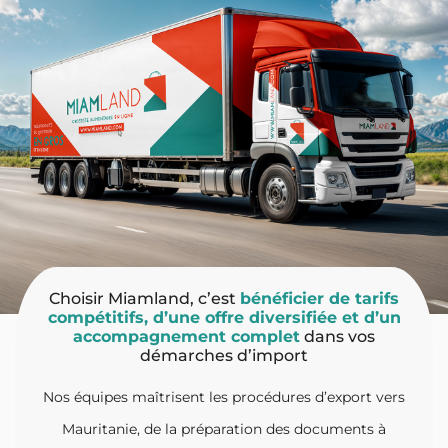
Choisir Miamland, c’est
bénéficier de tarifs
compétitifs, d’une offre diversifiée et d’un
accompagnement complet
dans vos
démarches d’import
Nos équipes maîtrisent les procédures d’export vers
Mauritanie, de la préparation des documents à