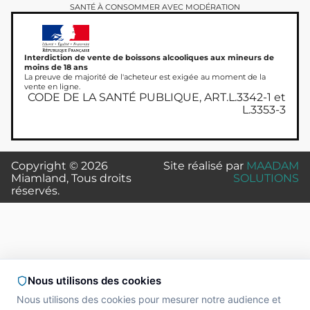
SANTÉ À CONSOMMER AVEC MODÉRATION
Interdiction de vente de boissons alcooliques aux mineurs de
moins de 18 ans
La preuve de majorité de l'acheteur est exigée au moment de la
vente en ligne.
CODE DE LA SANTÉ PUBLIQUE, ART.L.3342-1 et
L.3353-3
Copyright © 2026
Site réalisé par
MAADAM
Miamland, Tous droits
SOLUTIONS
réservés.
Nous utilisons des cookies
Nous utilisons des cookies pour mesurer notre audience et