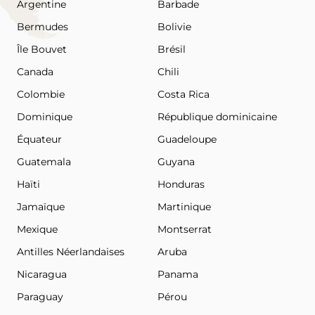
Argentine
Barbade
Bermudes
Bolivie
Île Bouvet
Brésil
Canada
Chili
Colombie
Costa Rica
Dominique
République dominicaine
Équateur
Guadeloupe
Guatemala
Guyana
Haïti
Honduras
Jamaïque
Martinique
Mexique
Montserrat
Antilles Néerlandaises
Aruba
Nicaragua
Panama
Paraguay
Pérou