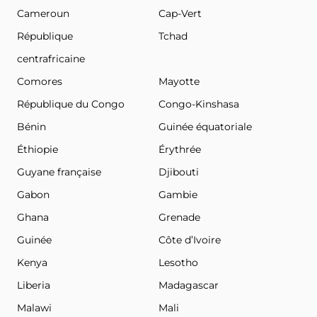
Cameroun
Cap-Vert
République
Tchad
centrafricaine
Comores
Mayotte
République du Congo
Congo-Kinshasa
Bénin
Guinée équatoriale
Éthiopie
Érythrée
Guyane française
Djibouti
Gabon
Gambie
Ghana
Grenade
Guinée
Côte d’Ivoire
Kenya
Lesotho
Liberia
Madagascar
Malawi
Mali