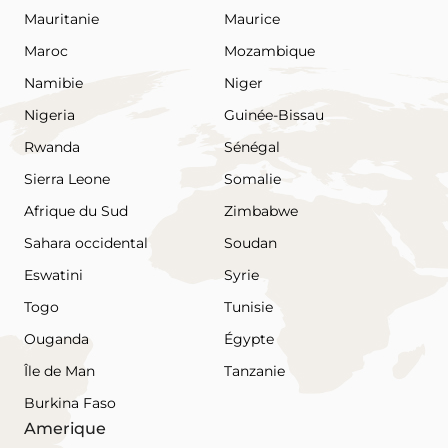
Mauritanie
Maurice
Maroc
Mozambique
Namibie
Niger
Nigeria
Guinée-Bissau
Rwanda
Sénégal
Sierra Leone
Somalie
Afrique du Sud
Zimbabwe
Sahara occidental
Soudan
Eswatini
Syrie
Togo
Tunisie
Ouganda
Égypte
Île de Man
Tanzanie
Burkina Faso
Amerique