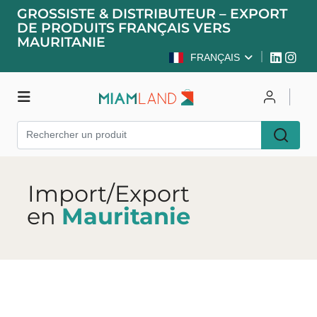
GROSSISTE & DISTRIBUTEUR – EXPORT
DE PRODUITS FRANÇAIS VERS
MAURITANIE
FRANÇAIS
Boutique
Se connecter
S'inscrire
Import/Export
en
Mauritanie