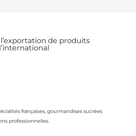
l’exportation de produits
’international
pécialités françaises, gourmandises sucrées
ions professionnelles.