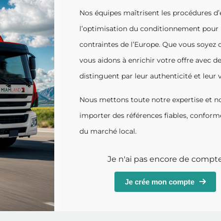
Nos équipes maîtrisent les procédures d
l’optimisation du conditionnement pour u
contraintes de l’Europe. Que vous soyez di
vous aidons à enrichir votre offre avec d
distinguent par leur authenticité et leur 
Nous mettons toute notre expertise et no
importer des références fiables, confor
du marché local.
Je n'ai pas encore de compt
Je crée mon compte