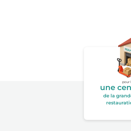
pour 
une cen
de la grande
restauratio