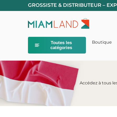
GROSSISTE & DISTRIBUTEUR – E
Boutique
Toutes les
catégories
Alimentation
Litières pour
Accédez à tous le