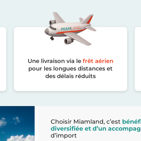
Une livraison via le
frêt aérien
pour les longues distances et
des délais réduits
Choisir Miamland, c’est
bénéfi
diversifiée et d’un accomp
d’import