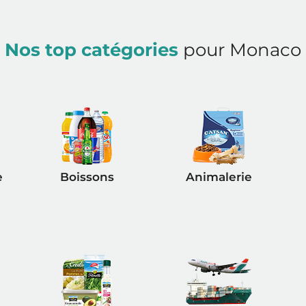
Nos top catégories
pour Monaco
e
Boissons
Animalerie