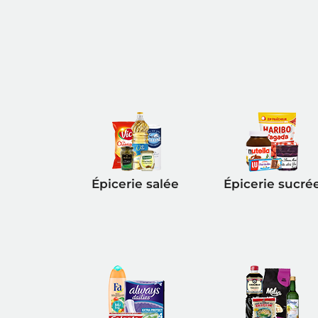
Épicerie salée
Épicerie sucré