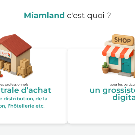
Miamland
c'est quoi ?
les professionnels
pour les particu
trale d’achat
un grossis
digita
 distribution, de la
n, l’hôtellerie etc.