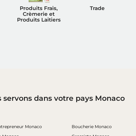
Produits Frais,
Trade
Crèmerie et
Produits Laitiers
s servons dans votre pays Monaco
ntrepreneur Monaco
Boucherie Monaco