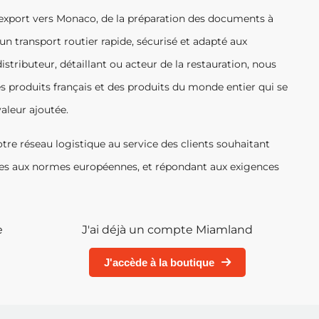
’export vers Monaco, de la préparation des documents à
n transport routier rapide, sécurisé et adapté aux
stributeur, détaillant ou acteur de la restauration, nous
es produits français et des produits du monde entier qui se
valeur ajoutée.
tre réseau logistique au service des clients souhaitant
mes aux normes européennes, et répondant aux exigences
e
J'ai déjà un compte Miamland
J'accède à la boutique