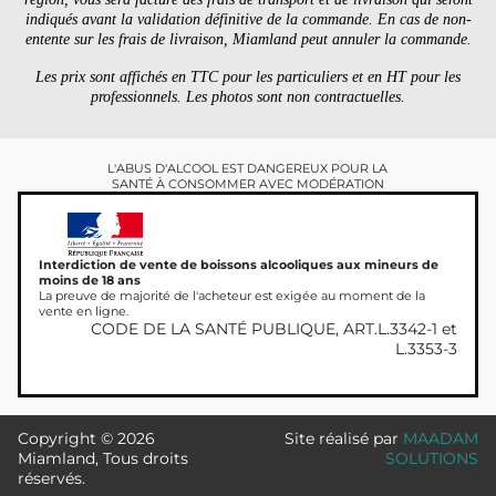
indiqués avant la validation définitive de la commande. En cas de non-
entente sur les frais de livraison, Miamland peut annuler la commande.
Les prix sont affichés en TTC pour les particuliers et en HT pour les
professionnels. Les photos sont non contractuelles.
L'ABUS D'ALCOOL EST DANGEREUX POUR LA
SANTÉ À CONSOMMER AVEC MODÉRATION
Interdiction de vente de boissons alcooliques aux mineurs de
moins de 18 ans
La preuve de majorité de l'acheteur est exigée au moment de la
vente en ligne.
CODE DE LA SANTÉ PUBLIQUE, ART.L.3342-1 et
L.3353-3
Copyright © 2026
Site réalisé par
MAADAM
Miamland, Tous droits
SOLUTIONS
réservés.