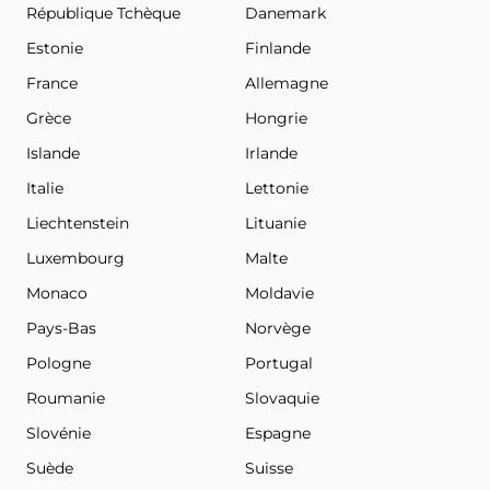
République Tchèque
Danemark
Estonie
Finlande
France
Allemagne
Grèce
Hongrie
Islande
Irlande
Italie
Lettonie
Liechtenstein
Lituanie
Luxembourg
Malte
Monaco
Moldavie
Pays-Bas
Norvège
Pologne
Portugal
Roumanie
Slovaquie
Slovénie
Espagne
Suède
Suisse