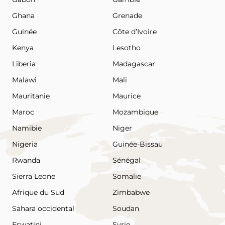
Ghana
Grenade
Guinée
Côte d’Ivoire
Kenya
Lesotho
Liberia
Madagascar
Malawi
Mali
Mauritanie
Maurice
Maroc
Mozambique
Namibie
Niger
Nigeria
Guinée-Bissau
Rwanda
Sénégal
Sierra Leone
Somalie
Afrique du Sud
Zimbabwe
Sahara occidental
Soudan
Eswatini
Syrie