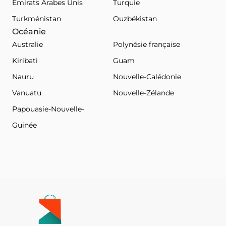
Émirats Arabes Unis
Turquie
Turkménistan
Ouzbékistan
Océanie
Australie
Polynésie française
Kiribati
Guam
Nauru
Nouvelle-Calédonie
Vanuatu
Nouvelle-Zélande
Papouasie-Nouvelle-
Guinée