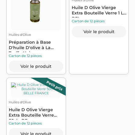
Huile D Olive Vierge
Extra Bouteille Verre 1 L -
BEL...
Carton de 12 pièces
Voir le produit
Huiles d'Olive
Préparation à Base
D'huile D'olive à La
Truffe Noire ...
Carton de 12 pièces
Voir le produit
Petit prix
Huiles d'Olive
Huile D Olive Vierge
Extra Bouteille Verre
50cl - BE...
Carton de 12 pièces
Voir le produit