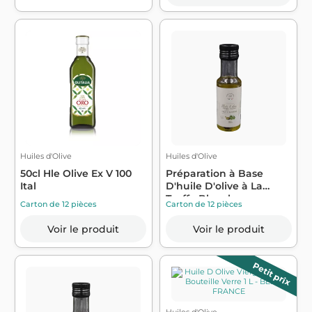
Huiles d'Olive
Huiles d'Olive
50cl Hle Olive Ex V 100
Préparation à Base
Ital
D'huile D'olive à La
Truffe Blanch...
Carton de 12 pièces
Carton de 12 pièces
Voir le produit
Voir le produit
Petit prix
Huiles d'Olive