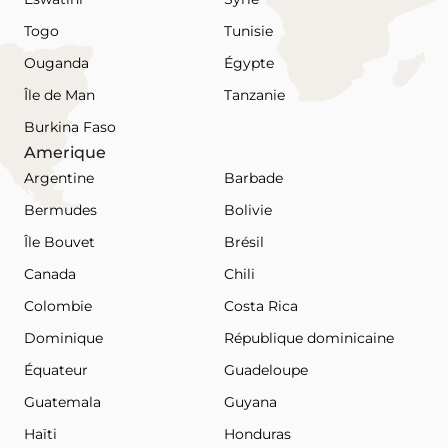
Togo
Tunisie
Ouganda
Égypte
Île de Man
Tanzanie
Burkina Faso
Amerique
Argentine
Barbade
Bermudes
Bolivie
Île Bouvet
Brésil
Canada
Chili
Colombie
Costa Rica
Dominique
République dominicaine
Équateur
Guadeloupe
Guatemala
Guyana
Haïti
Honduras