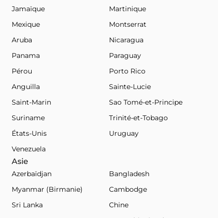
Jamaïque
Martinique
Mexique
Montserrat
Aruba
Nicaragua
Panama
Paraguay
Pérou
Porto Rico
Anguilla
Sainte-Lucie
Saint-Marin
Sao Tomé-et-Principe
Suriname
Trinité-et-Tobago
États-Unis
Uruguay
Venezuela
Asie
Azerbaïdjan
Bangladesh
Myanmar (Birmanie)
Cambodge
Sri Lanka
Chine